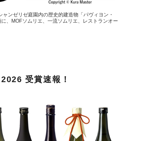
月パリ・シャンゼリゼ庭園内の歴史的建造物「パヴィヨン・
に、MOFソムリエ、一流ソムリエ、レストランオー
026 受賞速報！