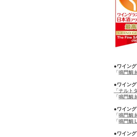
●ワイング
「
鳴門鯛 
●ワイング
「ナルトタ
「
鳴門鯛 
●ワイング
「
鳴門鯛 
「
鳴門鯛 L
●ワイング