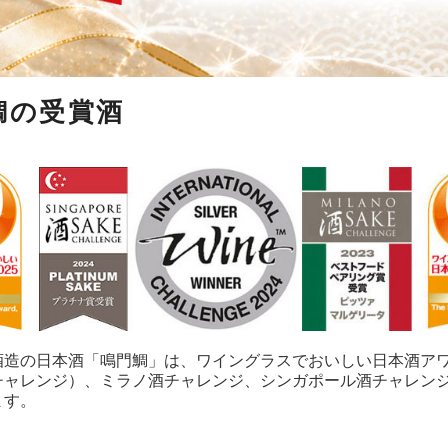
鯛の受賞酒
造の日本酒「鳴門鯛」は、ワイングラスでおいしい日本酒アワード、
チャレンジ）、ミラノ酒チャレンジ、シンガポール酒チャレン
ます。