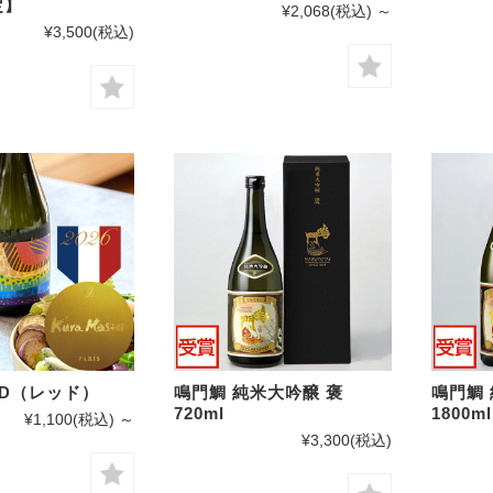
定】
¥2,068
(税込)
～
¥3,500
(税込)
ED（レッド）
鳴門鯛 純米大吟醸 褒
鳴門鯛 
720ml
1800ml
¥1,100
(税込)
～
¥3,300
(税込)