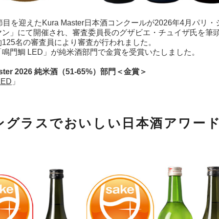
節目を迎えたKura Master日本酒コンクールが2026年4
ヤン」にて開催され、審査委員長のグザビエ・チュイザ氏を筆頭
125名の審査員により審査が行われました。
鳴門鯛 LED」が純米酒部門で金賞を受賞いたしました。
aster 2026 純米酒（51-65%）部門＜金賞＞
ED
」
ングラスでおいしい日本酒アワード2