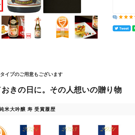
00mlタイプのご用意もございます
ておきの日に。その人想いの贈り物
 純米大吟醸 寿 受賞履歴