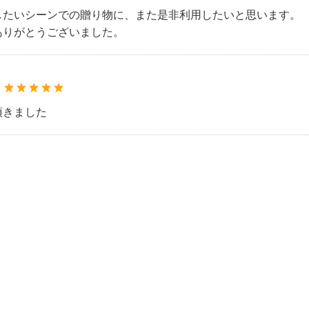
したいシーンでの贈り物に、また是非利用したいと思います。
ありがとうございました。
：
頂きました