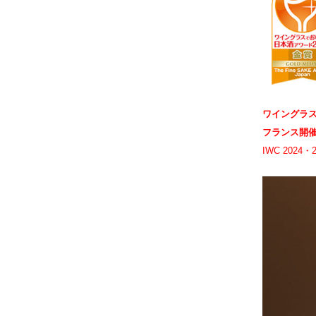
ワイングラス
フランス開催 K
IWC 20