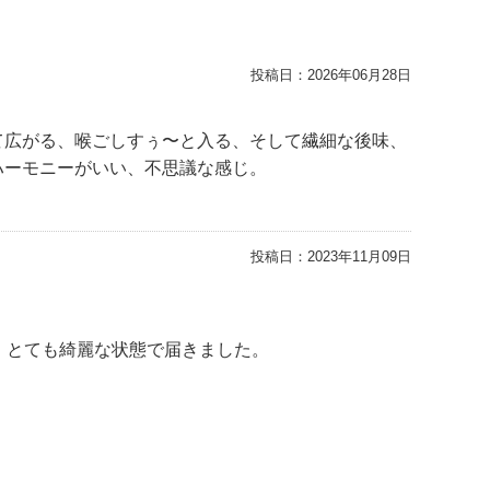
投稿日：
2026年06月28日
て広がる、喉ごしすぅ〜と入る、そして繊細な後味、
ハーモニーがいい、不思議な感じ。
投稿日：
2023年11月09日
、とても綺麗な状態で届きました。
、