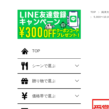
TOP
純米
5,000〜10
TOP
シーンで選ぶ
贈り物で選ぶ
価格帯で選ぶ