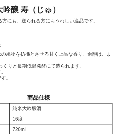
大吟醸 寿（じゅ）
る方にも、送られる方にもうれしい逸品です。
醸
はの果物を彷彿とさせる甘く上品な香り。余韻は、ま
じっくりと長期低温発酵にて造られます。
す。
です。
商品仕様
純米大吟醸酒
16度
720ml