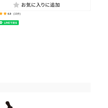
4.9
(15件)