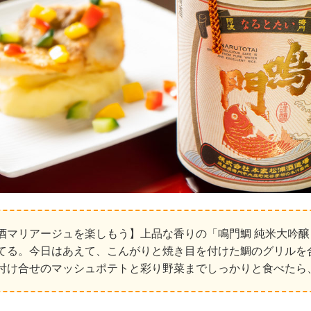
酒マリアージュを楽しもう】上品な香りの「鳴門鯛 純米大吟醸
てる。今日はあえて、こんがりと焼き目を付けた鯛のグリルを
付け合せのマッシュポテトと彩り野菜までしっかりと食べたら