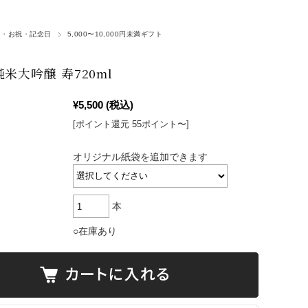
ト・お祝・記念日
5,000〜10,000円未満ギフト
純米大吟醸 寿720ml
¥5,500
(税込)
[ポイント還元 55ポイント〜]
オリジナル紙袋を追加できます
本
○在庫あり