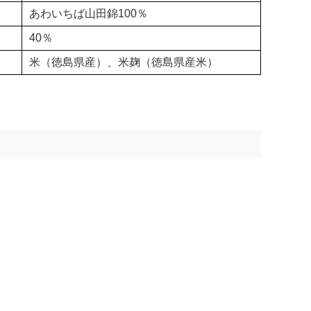
あわいちば山田錦100％
40％
米（徳島県産）、米麹（徳島県産米）