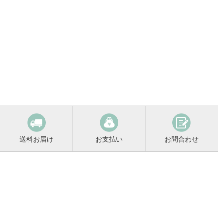
送料お届け
お支払い
お問合わせ
鳴門鯛コンシェルジュ
0120-221-158
平日9:00〜17:00