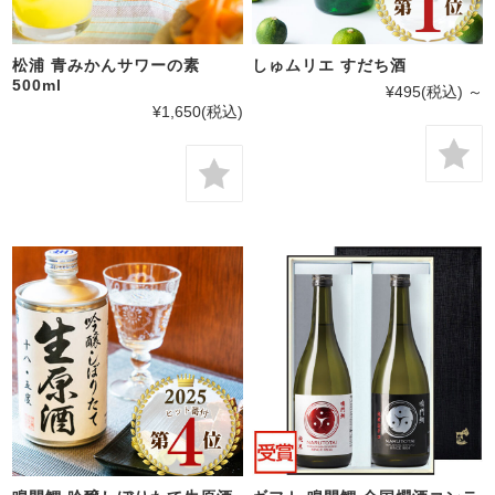
松浦 青みかんサワーの素
しゅムリエ すだち酒
500ml
¥495
(税込)
～
¥1,650
(税込)