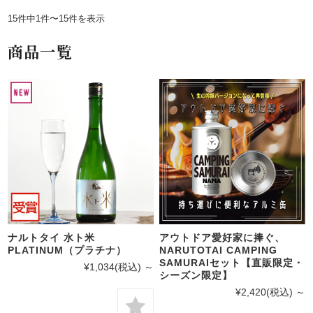
15件中1件〜15件を表示
商品一覧
ナルトタイ 水ト米
アウトドア愛好家に捧ぐ、
PLATINUM（プラチナ）
NARUTOTAI CAMPING
SAMURAIセット【直販限定・
¥1,034
(税込)
～
シーズン限定】
¥2,420
(税込)
～