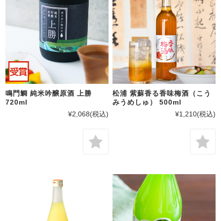
鳴門鯛 純米吟醸原酒 上勝
松浦 紫蘇香る香味梅酒（こう
720ml
みうめしゅ） 500ml
¥2,068
(税込)
¥1,210
(税込)