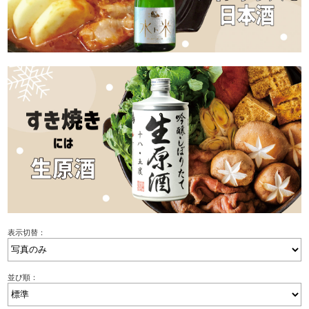
表示切替：
並び順：