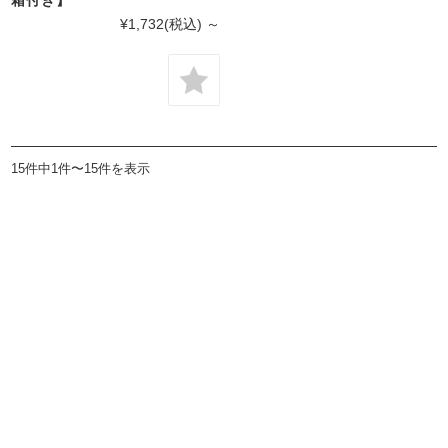
¥1,732
(税込)
～
15件中1件〜15件を表示