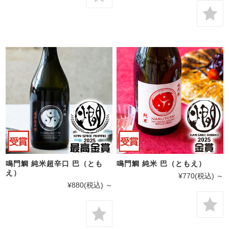
鳴門鯛 純米超辛口 巴（とも
鳴門鯛 純米 巴（ともえ）
え）
¥770
(税込)
～
¥880
(税込)
～