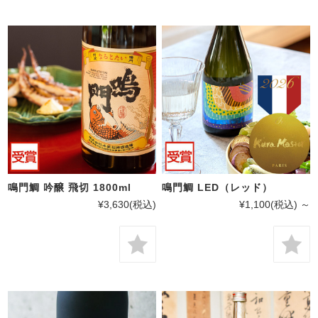
鳴門鯛 吟醸 飛切 1800ml
鳴門鯛 LED（レッド）
¥3,630
(税込)
¥1,100
(税込)
～