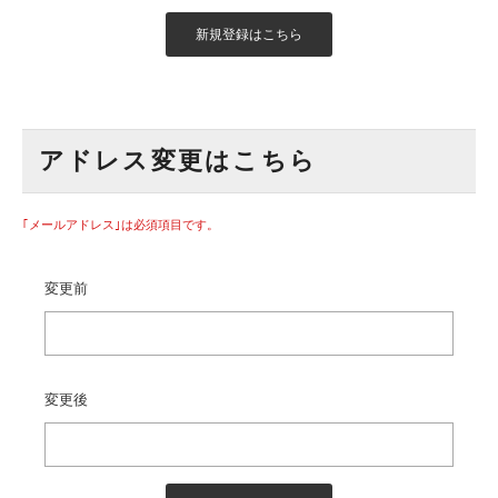
アドレス変更はこちら
｢メールアドレス｣は必須項目です。
変更前
変更後