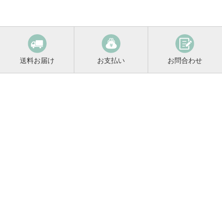
送料お届け
お支払い
お問合わせ
鳴門鯛コンシェルジュ
0120-221-158
平日9:00〜17:00
お酒に関するご相談や
お電話でのご注文はこちらから
メールマガジン登録