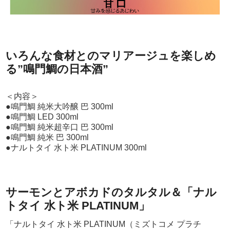
いろんな食材とのマリアージュを楽しめ
る”鳴門鯛の日本酒”
＜内容＞
●鳴門鯛 純米大吟醸 巴 300ml
●鳴門鯛 LED 300ml
●鳴門鯛 純米超辛口 巴 300ml
●鳴門鯛 純米 巴 300ml
●ナルトタイ 水ト米 PLATINUM 300ml
サーモンとアボカドのタルタル＆「ナル
トタイ 水ト米 PLATINUM」
「ナルトタイ 水ト米 PLATINUM（ミズトコメ プラチ