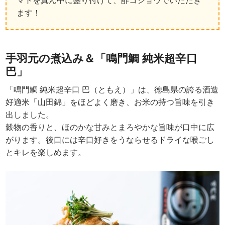
マトを真ん中に盛り付けて、酢コショウでいただき
ます！
手羽元の煮込み＆「鳴門鯛 純米超辛口
巴」
「鳴門鯛 純米超辛口 巴（ともえ）」は、徳島県の誇る酒造
好適米「山田錦」をほどよく磨き、お米の持つ旨味を引き
出しました。
穀物の香りと、ほのかな甘みとまろやかな旨味が口中に広
がります。後口には辛口好きをうならせるドライな喉ごし
とキレを楽しめます。