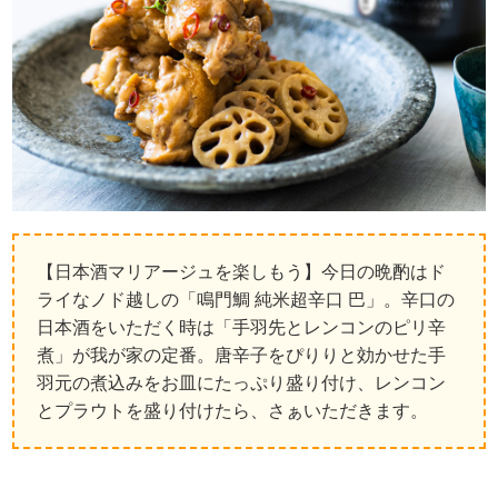
【日本酒マリアージュを楽しもう】今日の晩酌はド
ライなノド越しの「鳴門鯛 純米超辛口 巴」。辛口の
日本酒をいただく時は「手羽先とレンコンのピリ辛
煮」が我が家の定番。唐辛子をぴりりと効かせた手
羽元の煮込みをお皿にたっぷり盛り付け、レンコン
とプラウトを盛り付けたら、さぁいただきます。