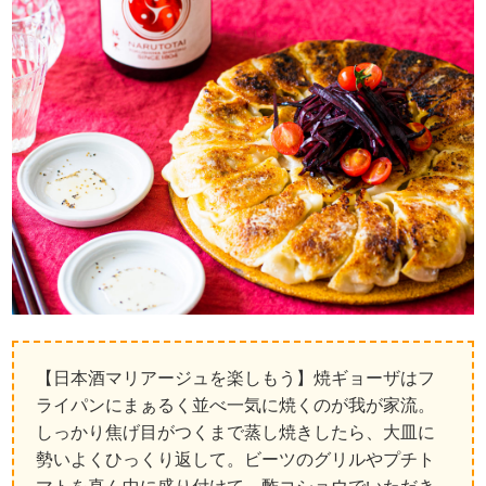
【日本酒マリアージュを楽しもう】焼ギョーザはフ
ライパンにまぁるく並べ一気に焼くのが我が家流。
しっかり焦げ目がつくまで蒸し焼きしたら、大皿に
勢いよくひっくり返して。ビーツのグリルやプチト