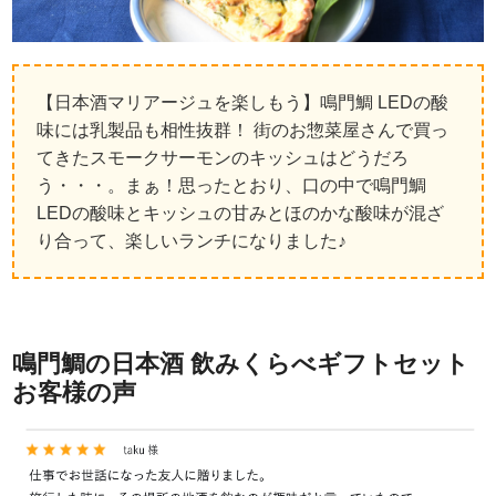
【日本酒マリアージュを楽しもう】鳴門鯛 LEDの酸
味には乳製品も相性抜群！ 街のお惣菜屋さんで買っ
てきたスモークサーモンのキッシュはどうだろ
う・・・。まぁ！思ったとおり、口の中で鳴門鯛
LEDの酸味とキッシュの甘みとほのかな酸味が混ざ
り合って、楽しいランチになりました♪
鳴門鯛の日本酒 飲みくらべギフトセット
お客様の声