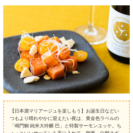
【日本酒マリアージュを楽しもう】お誕生日などい
つもより晴れやかに迎えたい夜は、黄金色ラベルの
「鳴門鯛 純米大吟醸 巴」と特製サーモンユッケ。ち