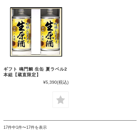
ギフト 鳴門鯛 生缶 夏ラベル2
本組【蔵直限定】
¥5,390
(税込)
17件中1件〜17件を表示