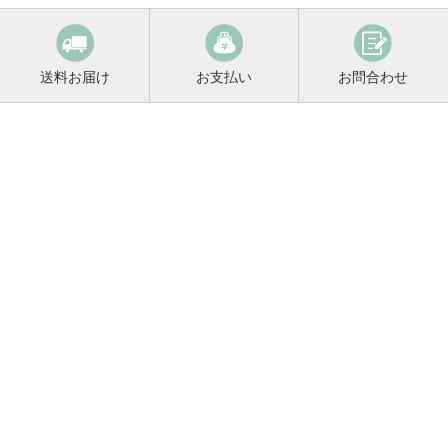
送料お届け
お支払い
お問合わせ
鳴門鯛コンシェルジュ
0120-221-158
平日9:00〜17:00
お酒に関するご相談や
お電話でのご注文はこちらから
メールマガジン登録
メールマガジンの