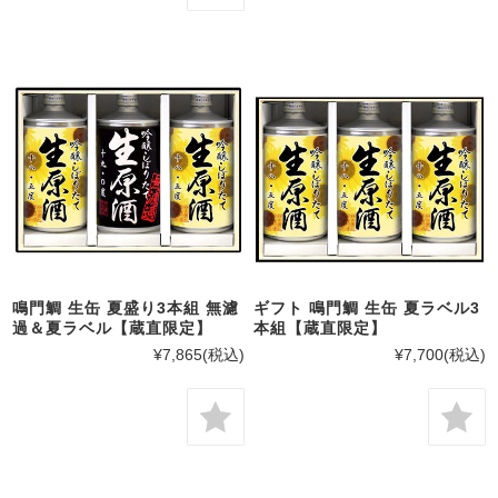
鳴門鯛 生缶 夏盛り3本組 無濾
ギフト 鳴門鯛 生缶 夏ラベル3
過＆夏ラベル【蔵直限定】
本組【蔵直限定】
¥7,865
(税込)
¥7,700
(税込)