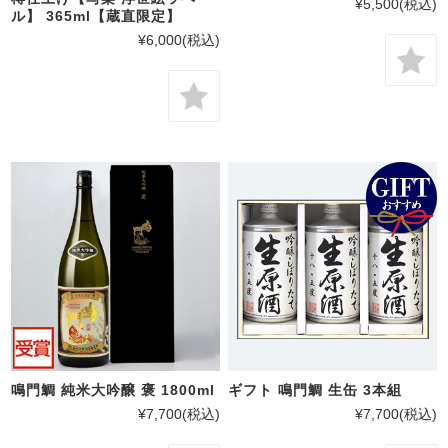
¥5,500
(税込)
ル】 365ml【蔵直限定】
¥6,000
(税込)
鳴門鯛 純米大吟醸 褒 1800ml
ギフト 鳴門鯛 生缶 3本組
¥7,700
(税込)
¥7,700
(税込)