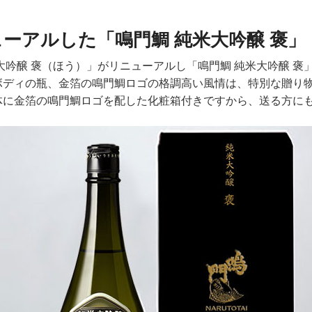
ーアルした「鳴門鯛 純米大吟醸 褒」
大吟醸 褒（ほう）」がリニューアルし「鳴門鯛 純米大吟醸 褒
ボディの瓶、金箔の鳴門鯛ロゴの格調高い風情は、特別な贈り
体に金箔の鳴門鯛ロゴを配した化粧箱付きですから、送る方に