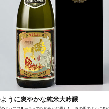
のように爽やかな純米大吟醸
梨のようにフルーティでなめらかな香りと、春の風のように爽