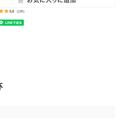
5.0
(1件)
杯