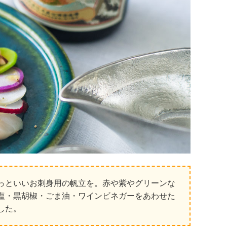
っといいお刺身用の帆立を。赤や紫やグリーンな
塩・黒胡椒・ごま油・ワインビネガーをあわせた
した。