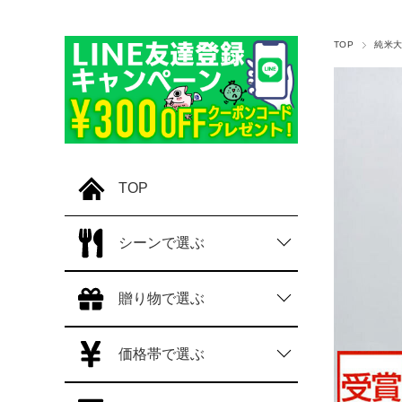
TOP
純米
TOP
シーンで選ぶ
贈り物で選ぶ
価格帯で選ぶ