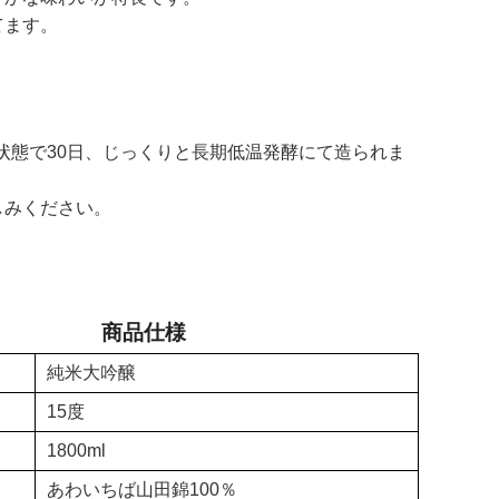
てます。
状態で30日、じっくりと長期低温発酵にて造られま
しみください。
商品仕様
純米大吟醸
15度
1800ml
あわいちば山田錦100％