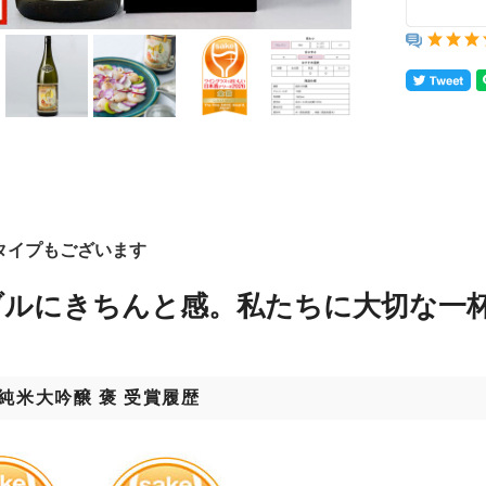
mlタイプもございます
ブルにきちんと感。私たちに大切な一
 純米大吟醸 褒 受賞履歴