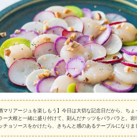
酒マリアージュを楽しもう】今日は大切な記念日だから、ちょ
ラー大根と一緒に盛り付けて、刻んだナッツをパラパラと。岩
ッチョソースをかけたら、きちんと感のあるテーブルになりま