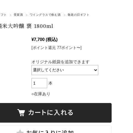
ギフト
受賞酒
ワイングラスで飲む酒
敬老の日ギフト
米大吟醸 褒 1800ml
¥7,700
(税込)
[ポイント還元 77ポイント〜]
オリジナル紙袋を追加できます
本
○在庫あり