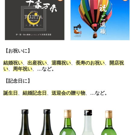
【お祝いに】
結婚祝い
、
出産祝い
、
退職祝い
、
長寿のお祝い
、
開店祝
い
、
周年祝い
、
…など。
【記念日に】
誕生日
、
結婚記念日
、
送迎会の贈り物
、
…など。