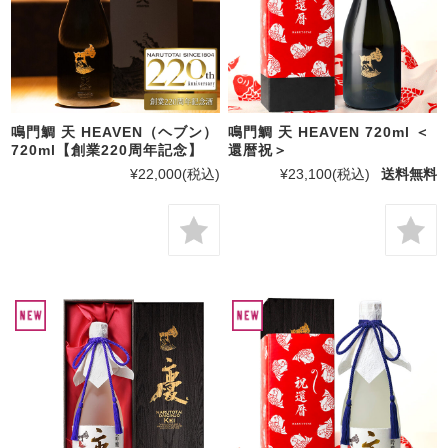
鳴門鯛 天 HEAVEN（ヘブン）
鳴門鯛 天 HEAVEN 720ml ＜
720ml【創業220周年記念】
還暦祝＞
¥22,000
(税込)
¥23,100
(税込)
送料無料