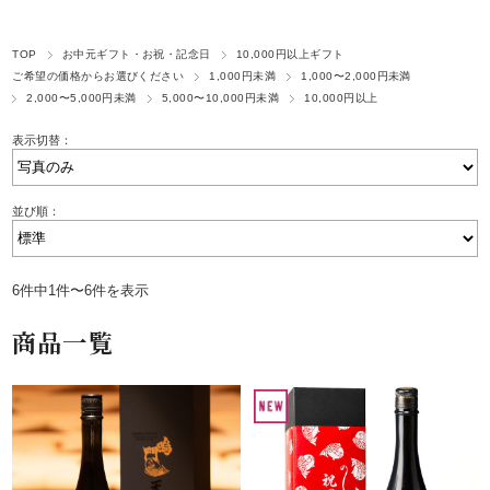
TOP
お中元ギフト・お祝・記念日
10,000円以上ギフト
ご希望の価格からお選びください
1,000円未満
1,000〜2,000円未満
2,000〜5,000円未満
5,000〜10,000円未満
10,000円以上
表示切替：
並び順：
6件中1件〜6件を表示
商品一覧