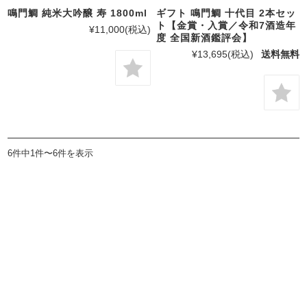
鳴門鯛 純米大吟醸 寿 1800ml
ギフト 鳴門鯛 十代目 2本セッ
ト【金賞・入賞／令和7酒造年
¥11,000
(税込)
度 全国新酒鑑評会】
¥13,695
(税込)
送料無料
6件中1件〜6件を表示