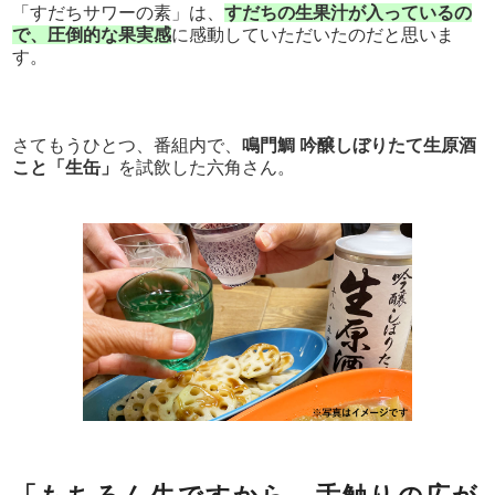
「すだちサワーの素」は、
すだちの生果汁が入っているの
で、圧倒的な果実感
に感動していただいたのだと思いま
す。
さてもうひとつ、番組内で、
鳴門鯛 吟醸しぼりたて生原酒
こと「生缶」
を試飲した六角さん。