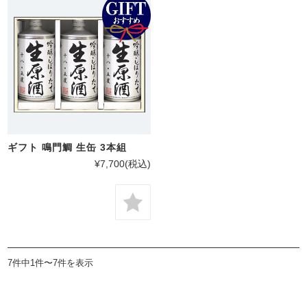
ギフト 鳴門鯛 生缶 3本組
¥7,700
(税込)
7件中1件〜7件を表示