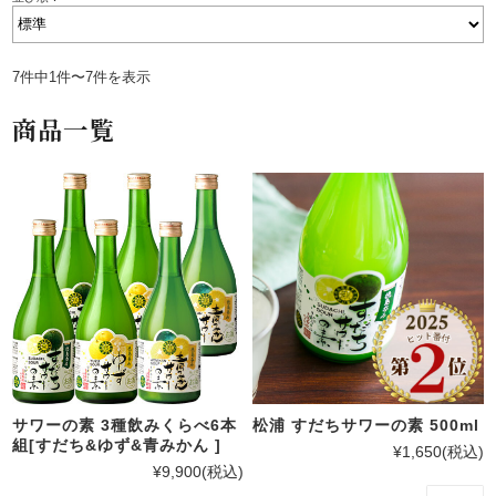
7件中1件〜7件を表示
商品一覧
サワーの素 3種飲みくらべ6本
松浦 すだちサワーの素 500ml
組[すだち&ゆず&青みかん ]
¥1,650
(税込)
¥9,900
(税込)