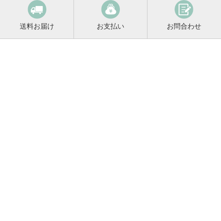
送料お届け
お支払い
お問合わせ
鳴門鯛コンシェルジュ
0120-221-158
平日9:00〜17:00
お酒に関するご相談や
お電話でのご注文はこちらから
メールマガジン登録
メールマガジンの
変更・解除はこちら