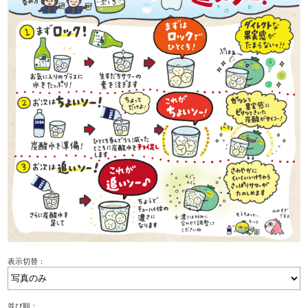
表示切替：
並び順：