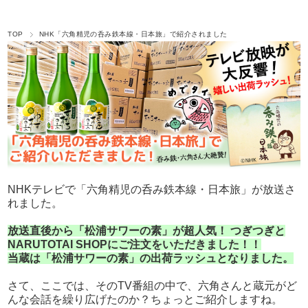
TOP
NHK「六角精児の呑み鉄本線・日本旅」で紹介されました
NHKテレビで「六角精児の呑み鉄本線・日本旅」が放送さ
れました。
放送直後から「松浦サワーの素」が超人気！ つぎつぎと
NARUTOTAI SHOPにご注文をいただきました！！
当蔵は「松浦サワーの素」の出荷ラッシュとなりました。
さて、ここでは、そのTV番組の中で、六角さんと蔵元がど
んな会話を繰り広げたのか？ちょっとご紹介しますね。