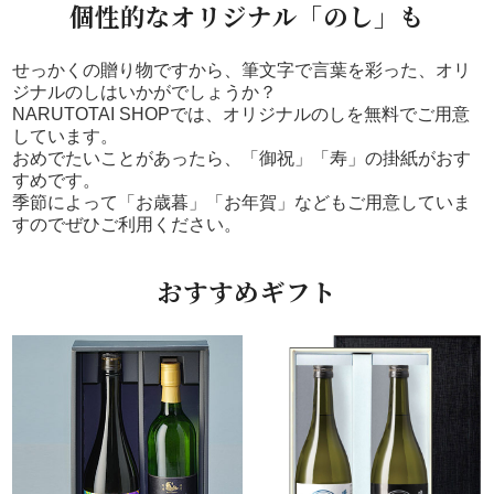
個性的なオリジナル「のし」も
せっかくの贈り物ですから、筆文字で言葉を彩った、オリ
ジナルのしはいかがでしょうか？
NARUTOTAI SHOPでは、オリジナルのしを無料でご用意
しています。
おめでたいことがあったら、「御祝」「寿」の掛紙がおす
すめです。
季節によって「お歳暮」「お年賀」などもご用意していま
すのでぜひご利用ください。
おすすめギフト