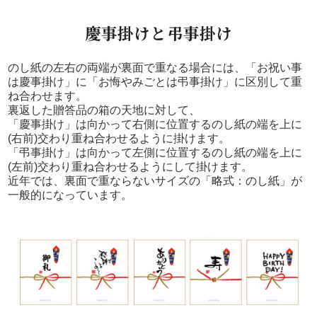
慶事掛けと弔事掛け
のし紙の左右の両端が裏面で重なる場合には、「お祝い事
は慶事掛け」に「お悔やみごとは弔事掛け」に区別して重
ね合わせます。
裏返した贈答品の箱の天地に対して、
「慶事掛け」は向かって右側に位置するのし紙の端を上に
(右前)交わり重ね合わせるように掛けます。
「弔事掛け」は向かって左側に位置するのし紙の端を上に
(左前)交わり重ね合わせるようにして掛けます。
近年では、裏面で重ならないサイズの「略式：のし紙」が
一般的になっています。