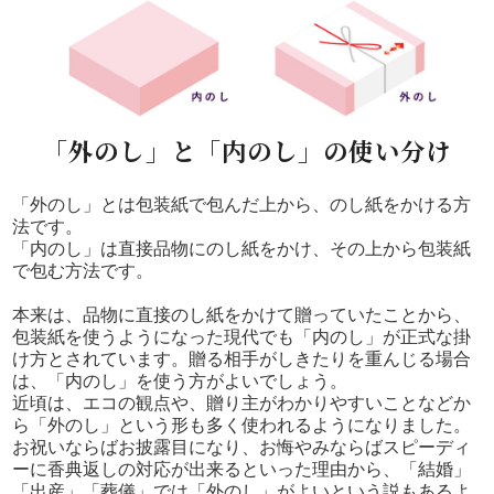
「外のし」と「内のし」の使い分け
「外のし」とは包装紙で包んだ上から、のし紙をかける方
法です。
「内のし」は直接品物にのし紙をかけ、その上から包装紙
で包む方法です。
本来は、品物に直接のし紙をかけて贈っていたことから、
包装紙を使うようになった現代でも「内のし」が正式な掛
け方とされています。贈る相手がしきたりを重んじる場合
は、「内のし」を使う方がよいでしょう。
近頃は、エコの観点や、贈り主がわかりやすいことなどか
ら「外のし」という形も多く使われるようになりました。
お祝いならばお披露目になり、お悔やみならばスピーディ
ーに香典返しの対応が出来るといった理由から、「結婚」
「出産」「葬儀」では「外のし」がよいという説もあるよ