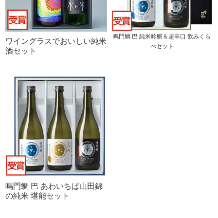
鳴門鯛 巴 純米吟醸＆超辛口 飲みくら
ワイングラスでおいしい純米
べセット
酒セット
鳴門鯛 巴 あわいちば山田錦
の純米 堪能セット