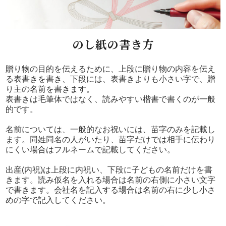
のし紙の書き方
贈り物の目的を伝えるために、上段に贈り物の内容を伝え
る表書きを書き、下段には、表書きよりも小さい字で、贈
り主の名前を書きます。
表書きは毛筆体ではなく、読みやすい楷書で書くのが一般
的です。
名前については、一般的なお祝いには、苗字のみを記載し
ます。同姓同名の人がいたり、苗字だけでは相手に伝わり
にくい場合はフルネームで記載してください。
出産(内祝)は上段に内祝い、下段に子どもの名前だけを書
きます。読み仮名を入れる場合は名前の右側に小さい文字
で書きます。会社名を記入する場合は名前の右に少し小さ
めの字で記入してください。