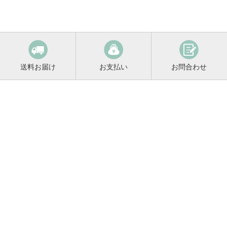
送料お届け
お支払い
お問合わせ
鳴門鯛コンシェルジュ
0120-221-158
平日9:00～17:00
お酒に関するご相談や
お電話でのご注文はこちらから
メールマガジン登録