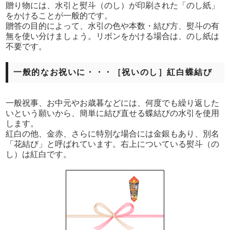
贈り物には、水引と熨斗（のし）が印刷された「のし紙」
をかけることが一般的です。
贈答の目的によって、水引の色や本数・結び方、熨斗の有
無を使い分けましょう。リボンをかける場合は、のし紙は
不要です。
一般的なお祝いに・・・［祝いのし］紅白蝶結び
一般祝事、お中元やお歳暮などには、何度でも繰り返した
いという願いから、簡単に結び直せる蝶結びの水引を使用
します。
紅白の他、金赤、さらに特別な場合には金銀もあり、別名
「花結び」と呼ばれています。右上についている熨斗（の
し）は紅白です。