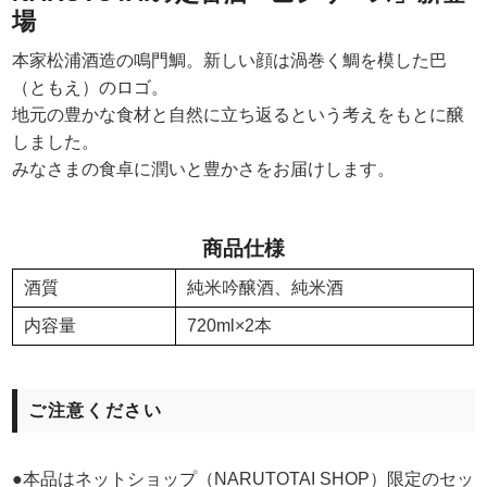
場
本家松浦酒造の鳴門鯛。新しい顔は渦巻く鯛を模した巴
（ともえ）のロゴ。
地元の豊かな食材と自然に立ち返るという考えをもとに醸
しました。
みなさまの食卓に潤いと豊かさをお届けします。
商品仕様
酒質
純米吟醸酒、純米酒
内容量
720ml×2本
ご注意ください
●本品はネットショップ（NARUTOTAI SHOP）限定のセッ