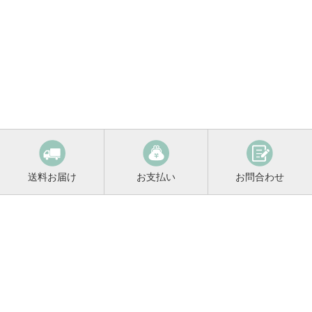
送料お届け
お支払い
お問合わせ
鳴門鯛コンシェルジュ
0120-221-158
平日9:00〜17:00
お酒に関するご相談や