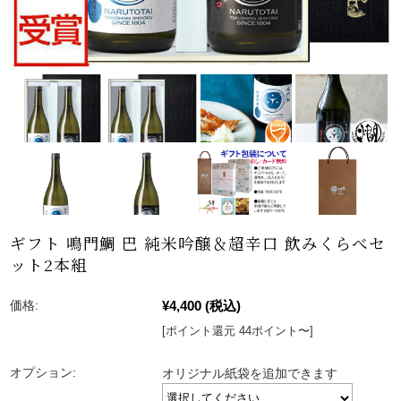
ギフト 鳴門鯛 巴 純米吟醸＆超辛口 飲みくらべセ
ット2本組
¥4,400
(税込)
価格:
[ポイント還元 44ポイント〜]
オプション:
オリジナル紙袋を追加できます