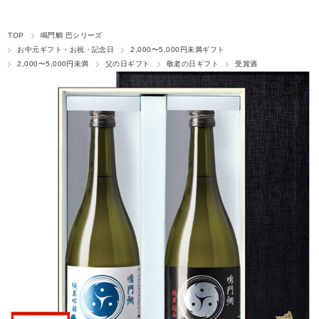
TOP
鳴門鯛 巴シリーズ
お中元ギフト・お祝・記念日
2,000〜5,000円未満ギフト
2,000〜5,000円未満
父の日ギフト
敬老の日ギフト
受賞酒