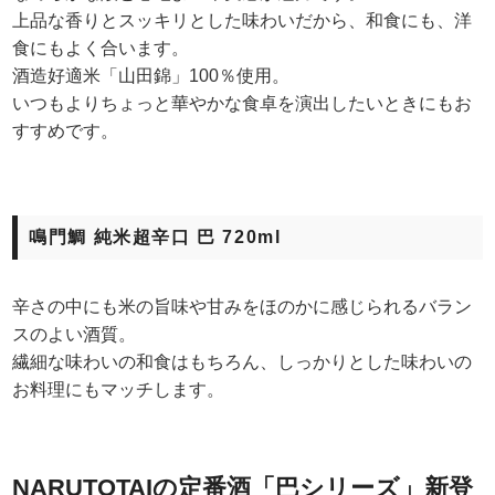
上品な香りとスッキリとした味わいだから、和食にも、洋
食にもよく合います。
酒造好適米「山田錦」100％使用。
いつもよりちょっと華やかな食卓を演出したいときにもお
すすめです。
鳴門鯛 純米超辛口 巴 720ml
辛さの中にも米の旨味や甘みをほのかに感じられるバラン
スのよい酒質。
繊細な味わいの和食はもちろん、しっかりとした味わいの
お料理にもマッチします。
NARUTOTAIの定番酒「巴シリーズ」新登