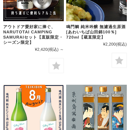
アウトドア愛好家に捧ぐ、
鳴門鯛 純米吟醸 無濾過生原酒
NARUTOTAI CAMPING
[あわいちば山田錦100％]
SAMURAIセット【直販限定・
720ml【蔵直限定】
シーズン限定】
¥2,200
(税込)
¥2,420
(税込)
～