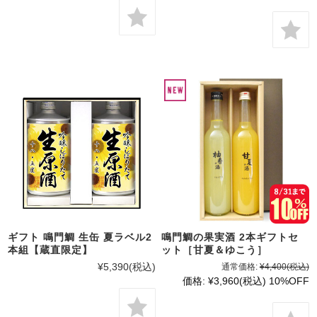
ギフト 鳴門鯛 生缶 夏ラベル2
鳴門鯛の果実酒 2本ギフトセ
本組【蔵直限定】
ット［甘夏＆ゆこう］
¥5,390
(税込)
通常価格:
¥4,400
(税込)
価格:
¥3,960
(税込)
10%OFF