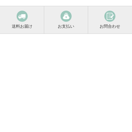
送料お届け
お支払い
お問合わせ
鳴門鯛コンシェルジュ
0120-221-158
平日9:00〜17:00
お酒に関するご相談や
お電話でのご注文はこちらから
メールマガジン登録