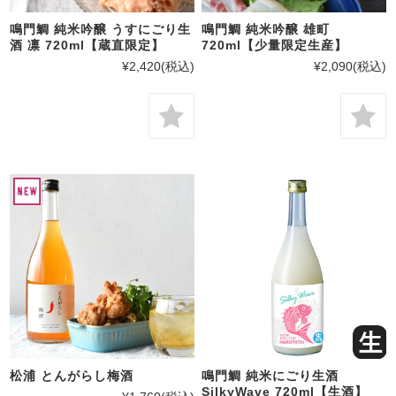
鳴門鯛 純米吟醸 うすにごり生
鳴門鯛 純米吟醸 雄町
酒 凛 720ml【蔵直限定】
720ml【少量限定生産】
¥2,420
(税込)
¥2,090
(税込)
松浦 とんがらし梅酒
鳴門鯛 純米にごり生酒
SilkyWave 720ml【生酒】