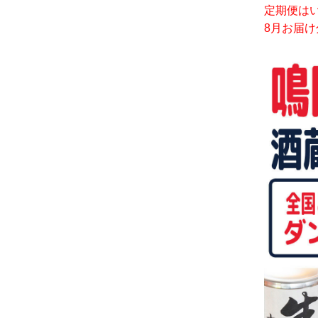
定期便は
8月お届け