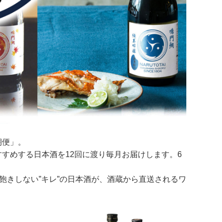
期便」。
すめする日本酒を12回に渡り毎月お届けします。6
飽きしない”キレ”の日本酒が、酒蔵から直送されるワ