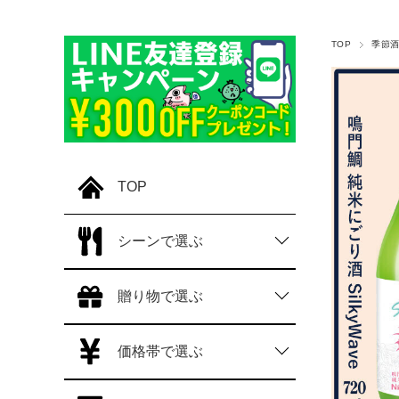
TOP
季節
TOP
シーンで選ぶ
贈り物で選ぶ
価格帯で選ぶ