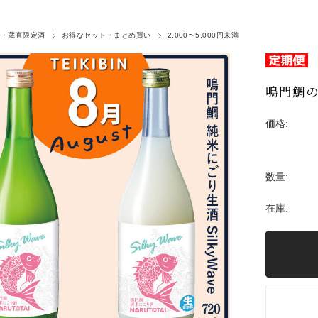
酒・蔵直限定酒
お得なセット・まとめ買い
2,000〜5,000円未満
鳴門鯛の
価格:
数量:
在庫: