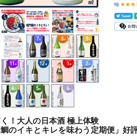
く！大人の日本酒 極上体験
門鯛のイキとキレを味わう定期便」好