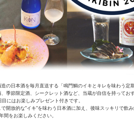
酒造の日本酒を毎月直送する「鳴門鯛のイキとキレを味わう定
酒、季節限定酒、シークレット酒など、当蔵が自信を持っておす
2回目にはお楽しみプレゼント付きです。
ュで開放的な”イキ”を味わう日本酒に加え、後味スッキリで飲み
1年間をお楽しみください。