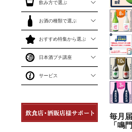
飲み方で選ぶ
お酒の種類で選ぶ
おすすめ特集から選ぶ
日本酒プチ講座
サービス
毎月届
「鳴