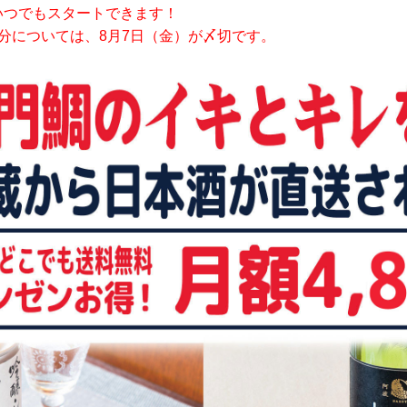
いつでもスタートできます！
分については、8月7日（金）が〆切です。