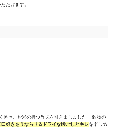
いただけます。
く磨き、お米の持つ旨味を引き出しました。 穀物の
辛口好きをうならせるドライな喉ごしとキレ
を楽しめ