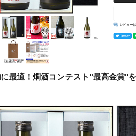
レビュー
に最適！燗酒コンテスト"最高金賞"