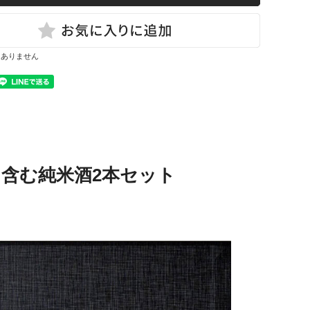
はありません
を含む純米酒2本セット