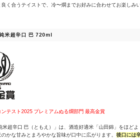
と良く合うテイストで、冷〜燗までお好みに合わせてお楽しみ
純米超辛口 巴 720ml
ンテスト2025 プレミアムぬる燗部門 最高金賞
 純米超辛口 巴（ともえ）」は、酒造好適米「山田錦」をほどよ
ほのかな甘みとまろやかな旨味が口中に広がります。
後口には