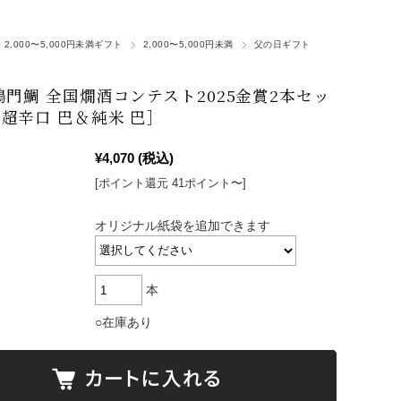
2,000〜5,000円未満ギフト
2,000〜5,000円未満
父の日ギフト
鳴門鯛 全国燗酒コンテスト2025金賞2本セッ
超辛口 巴＆純米 巴］
¥4,070
(税込)
[ポイント還元 41ポイント〜]
オリジナル紙袋を追加できます
本
○在庫あり