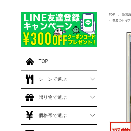
TOP
受賞
敬老の日ギフ
TOP
シーンで選ぶ
贈り物で選ぶ
価格帯で選ぶ