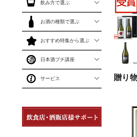
飲み方で選ぶ
お酒の種類で選ぶ
おすすめ特集から選ぶ
日本酒プチ講座
贈り物
サービス