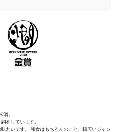
米酒。
と調和しています。
味わいです。 和食はもちろんのこと、幅広いジャン