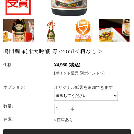
鳴門鯛 純米大吟醸 寿720ml＜箱なし＞
¥4,950
(税込)
価格:
[ポイント還元 50ポイント〜]
オプション:
オリジナル紙袋を追加できます
数量:
本
在庫:
○在庫あり