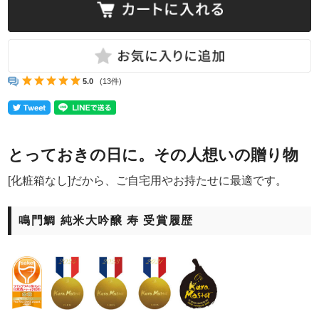
5.0
(13件)
とっておきの日に。その人想いの贈り物
[化粧箱なし]だから、ご自宅用やお持たせに最適です。
鳴門鯛 純米大吟醸 寿 受賞履歴