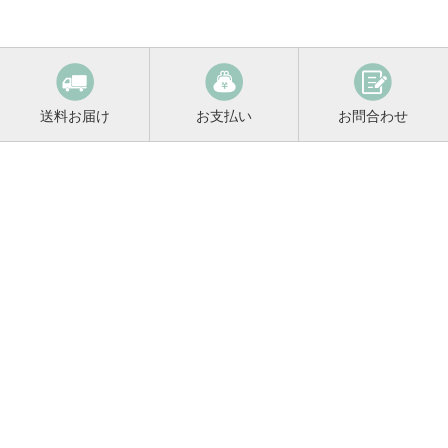
送料お届け
お支払い
お問合わせ
鳴門鯛コンシェルジュ
0120-221-158
平日9:00〜17:00
お酒に関するご相談や
お電話でのご注文はこちらから
メールマガジン登録