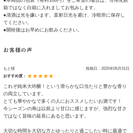
●本商品の包装（有料108円）をご希望の場合は、専用化粧
箱ではなく白箱に入れましてお包みします。
●清酒は光を嫌います。直射日光を避け、冷暗所に保存し
てください。
●開栓後はお早めにお飲みください。
お客様の声
もと様
投稿日：
2025年05月31日
おすすめ度：
これぞ純米大吟醸！という滑らかな口当たりと豊かな香り
の両立しています。
とても華やかなで多くの人におススメしたいお酒です！
今シーズンの寿は以前より甘口に感じますが、強烈な甘さ
ではなく旨味の延長にあると思います。
大切な時間を大切な方とゆったりと過ごしたい時に最適で