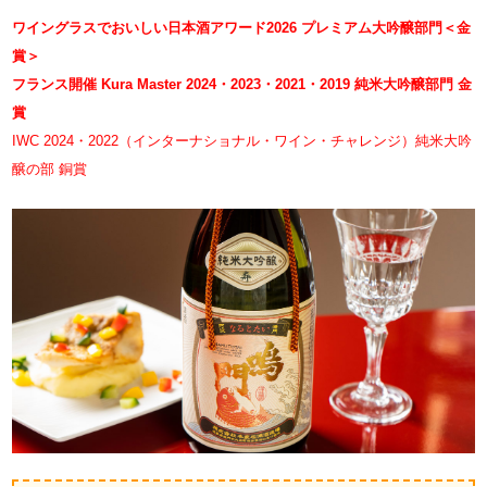
ワイングラスでおいしい日本酒アワード2026 プレミアム大吟醸部門＜金
賞＞
フランス開催 Kura Master 2024・2023・2021・2019 純米大吟醸部門 金
賞
IWC 2024・2022（インターナショナル・ワイン・チャレンジ）純米大吟
醸の部 銅賞