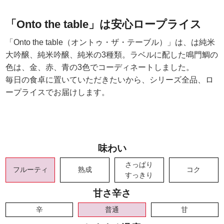
「Onto the table」は安心ロープライス
「Onto the table（オントゥ・ザ・テーブル）」は、は純米
大吟醸、純米吟醸、純米の3種類。ラベルに配した鳴門鯛の
色は、金、赤、青の3色でコーディネートしました。
毎日の食卓に置いていただきたいから、シリーズ全品、ロ
ープライスでお届けします。
味わい
さっぱり
フルーティ
熟成
コク
すっきり
甘さ辛さ
辛
普通
甘