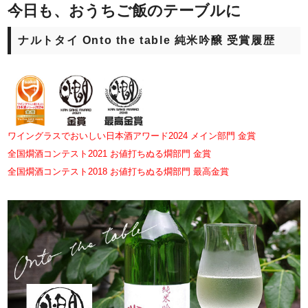
今日も、おうちご飯のテーブルに
ナルトタイ Onto the table 純米吟醸 受賞履歴
ワイングラスでおいしい日本酒アワード2024 メイン部門 金賞
全国燗酒コンテスト2021 お値打ちぬる燗部門 金賞
全国燗酒コンテスト2018 お値打ちぬる燗部門 最高金賞