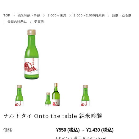
TOP
純米吟醸・吟醸
1,000円未満
1,000〜2,000円未満
熱燗・ぬる燗
毎日の晩酌に
受賞酒
ナルトタイ Onto the table 純米吟醸
¥550
(税込)
¥1,430
(税込)
価格:
～
[ポイント還元 6ポイント〜]