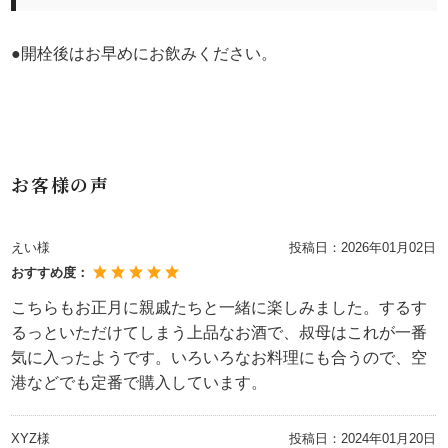
●開栓後はお早めにお飲みください。
お客様の声
えい様
投稿日：
2026年01月02日
おすすめ度：
こちらもお正月に親戚たちと一緒に楽しみました。するす
るっといただけてしまう上品なお酒で、叔母はこれが一番
気に入ったようです。いろいろなお料理にも合うので、空
港などでも定番で購入しています。
XYZ様
投稿日：
2024年01月20日