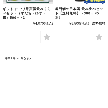
ギフト にごり果実酒飲みくら
鳴門鯛の日本酒 飲み比べセッ
べセット（すだち・ゆず・
ト【送料無料】（300ml×5
梅）500ml×3
本）
¥4,070
(税込)
¥5,500
(税込)
送料無料
8件中1件〜8件を表示