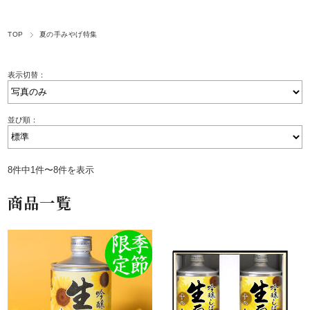
TOP
夏の手みやげ特集
表示切替：
並び順：
8件中1件〜8件を表示
商品一覧