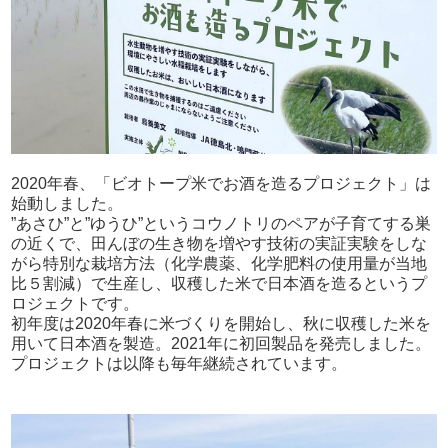
2020年春、「ビオトープ米でお酒を造るプロジェクト」は
始動しました。
”あさひ”と”ゆうひ”というコウノトリのペアが子育てする巣
の近くで、田んぼの生き物を増やす技術の実証実験をしな
がら特別な栽培方法（化学農薬、化学肥料の使用量が当地
比５割減）で生産し、収穫した米で日本酒を造るというプ
ロジェクトです。
初年度は2020年春に米づくりを開始し、秋に収穫した米を
用いて日本酒を製造。2021年に初回製品を発売しました。
プロジェクトは以降も毎年継続されています。