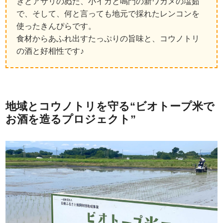
ぎとアサリのぬた、小イカと鳴門の新ワカメの塩茹
で、そして、何と言っても地元で採れたレンコンを
使ったきんぴらです。
食材からあふれ出すたっぷりの旨味と、コウノトリ
の酒と好相性です♪
地域とコウノトリを守る“ビオトープ米で
お酒を造るプロジェクト”