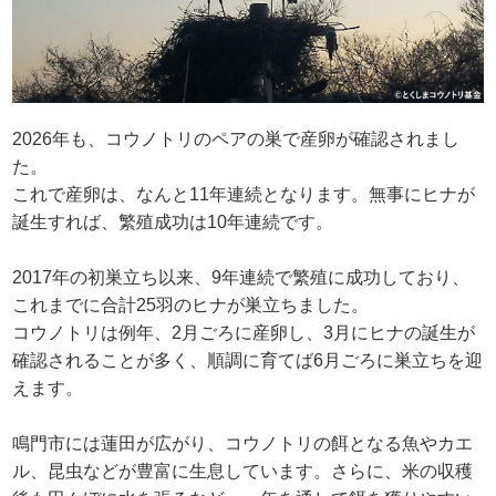
2026年も、コウノトリのペアの巣で産卵が確認されまし
た。
これで産卵は、なんと11年連続となります。無事にヒナが
誕生すれば、繁殖成功は10年連続です。
2017年の初巣立ち以来、9年連続で繁殖に成功しており、
これまでに合計25羽のヒナが巣立ちました。
コウノトリは例年、2月ごろに産卵し、3月にヒナの誕生が
確認されることが多く、順調に育てば6月ごろに巣立ちを迎
えます。
鳴門市には蓮田が広がり、コウノトリの餌となる魚やカエ
ル、昆虫などが豊富に生息しています。さらに、米の収穫