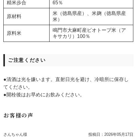
精米歩合
65％
米（徳島県産）、米麹（徳島県産
原材料
米）
鳴門市大麻町産ビオトープ米（ア
原料米
キサカリ）100％
ご注意ください
●清酒は光を嫌います。直射日光を避け、冷暗所に保存し
てください。
●開栓後はお早めにお飲みください。
お客様の声
さんちゃん様
投稿日：
2026年05月17日