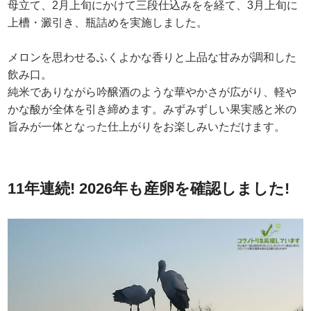
母立て、2月上旬にかけて三段仕込みをを経て、3月上旬に
上槽・澱引き、瓶詰めを実施しました。
メロンを思わせるふくよかな香りと上品な甘みが調和した
飲み口。
純米でありながら吟醸酒のような華やかさが広がり、軽や
かな酸が全体を引き締めます。みずみずしい果実感と米の
旨みが一体となった仕上がりをお楽しみいただけます。
11年連続! 2026年も産卵を確認しました!