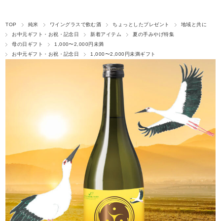
TOP
純米
ワイングラスで飲む酒
ちょっとしたプレゼント
地域と共に
お中元ギフト・お祝・記念日
新着アイテム
夏の手みやげ特集
母の日ギフト
1,000〜2,000円未満
お中元ギフト・お祝・記念日
1,000〜2,000円未満ギフト