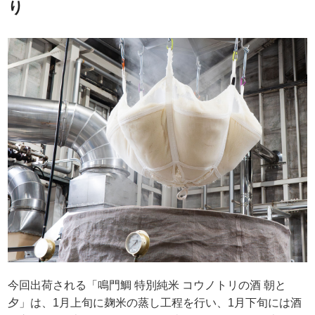
り
今回出荷される「鳴門鯛 特別純米 コウノトリの酒 朝と
夕」は、1月上旬に麹米の蒸し工程を行い、1月下旬には酒