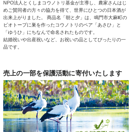
NPO法人とくしまコウノトリ基金が主導し、農家さんはじ
めご賛同者の方々の協力を得て、世界にひとつの日本酒が
出来上がりました。 商品名「朝と⼣」は、鳴⾨市⼤⿇町の
ビオトープに巣を作ったコウノトリのペア「あさひ」と
「ゆうひ」にちなんで命名されたものです。
結婚祝いや出産祝いなど、お祝いの品としてぴったりの一
品です。
売上の一部を保護活動に寄付いたします