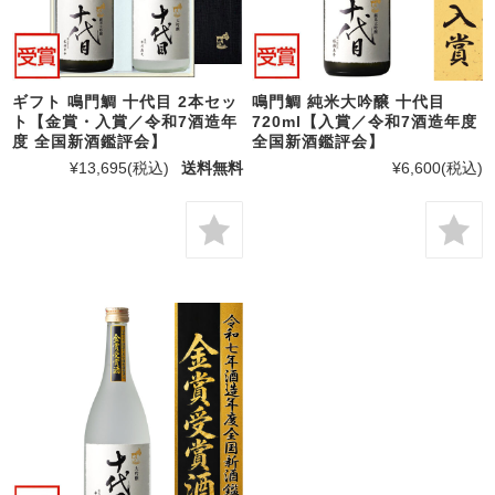
ギフト 鳴門鯛 十代目 2本セッ
鳴門鯛 純米大吟醸 十代目
ト【金賞・入賞／令和7酒造年
720ml【入賞／令和7酒造年度
度 全国新酒鑑評会】
全国新酒鑑評会】
¥13,695
(税込)
送料無料
¥6,600
(税込)