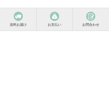
送料お届け
お支払い
お問合わせ
鳴門鯛コンシェルジュ
0120-221-158
平日9:00〜17:00
お酒に関するご相談や
お電話でのご注文はこちらから
メールマガジン登録