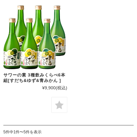
サワーの素 3種飲みくらべ6本
組[すだち&ゆず&青みかん ]
¥9,900
(税込)
5件中1件〜5件を表示