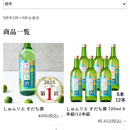
5件中1件〜5件を表示
商品一覧
しゅムリエ すだち酒
しゅムリエ すだち酒 720ml 6
本組/12本組
¥495
(税込)
～
¥5,412
(税込)
～