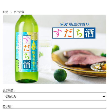
TOP
すだち酒
表示切替：
並び順：