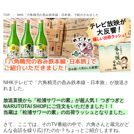
TOP
NHK「六角精児の呑み鉄本線・日本旅」で紹介されました
NHKテレビで「六角精児の呑み鉄本線・日本旅」が放送さ
れました。
放送直後から「松浦サワーの素」が超人気！ つぎつぎと
NARUTOTAI SHOPにご注文をいただきました！！
当蔵は「松浦サワーの素」の出荷ラッシュとなりました。
さて、ここでは、そのTV番組の中で、六角さんと蔵元がど
んな会話を繰り広げたのか？ちょっとご紹介しますね。