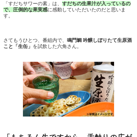
「すだちサワーの素」は、
すだちの生果汁が入っているの
で、圧倒的な果実感
に感動していただいたのだと思いま
す。
さてもうひとつ、番組内で、
鳴門鯛 吟醸しぼりたて生原酒
こと「生缶」
を試飲した六角さん。