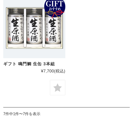
ギフト 鳴門鯛 生缶 3本組
¥7,700
(税込)
7件中1件〜7件を表示