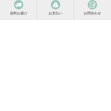
送料お届け
お支払い
お問合わせ
鳴門鯛コンシェルジュ
0120-221-158
平日9:00〜17:00
お酒に関するご相談や
お電話でのご注文はこちらから
メールマガジン登録
メールマガジンの
変更・解除はこちら