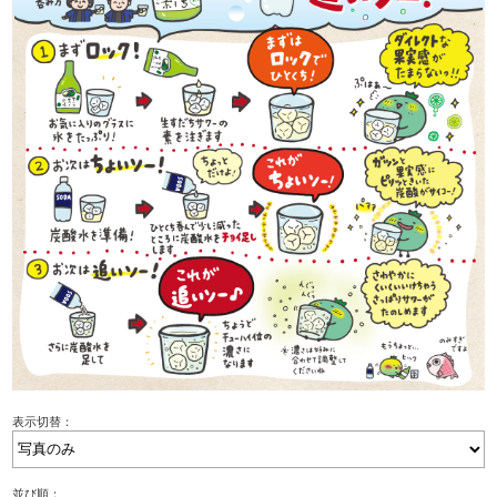
表示切替：
並び順：