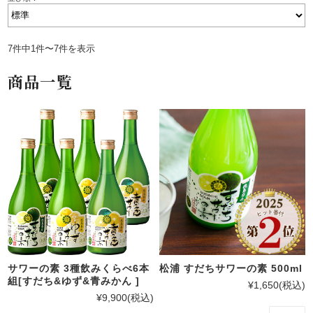
7件中1件〜7件を表示
商品一覧
サワーの素 3種飲みくらべ6本
松浦 すだちサワーの素 500ml
組[すだち&ゆず&青みかん ]
¥1,650
(税込)
¥9,900
(税込)