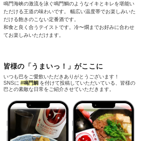
鳴門海峡の激流を泳ぐ鳴門鯛のようなイキとキレを堪能い
ただける王道の味わいです。 幅広い温度帯でお楽しみいた
だける飽きのこない定番酒です。
和食と良く合うテイストです。冷〜燗までお好みに合わせ
てお楽しみいただけます。
皆様の「うまいっ！」がここに
いつも巴をご愛飲いただきありがとうございます！
SNSに
#鳴門鯛
を付けて投稿していただいている、皆様の
巴との素敵な日常をご紹介させていただきます。