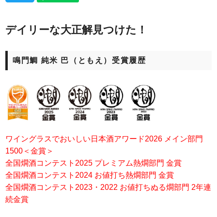
デイリーな大正解見つけた！
鳴門鯛 純米 巴（ともえ）受賞履歴
ワイングラスでおいしい日本酒アワード2026 メイン部門
1500＜金賞＞
全国燗酒コンテスト2025 プレミアム熱燗部門 金賞
全国燗酒コンテスト2024 お値打ち熱燗部門 金賞
全国燗酒コンテスト2023・2022 お値打ちぬる燗部門 2年連
続金賞