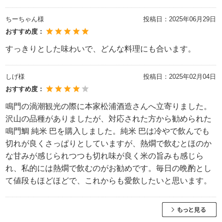
ちーちゃん様
投稿日：
2025年06月29日
おすすめ度：
すっきりとした味わいで、どんな料理にも合います。
しげ様
投稿日：
2025年02月04日
おすすめ度：
鳴門の渦潮観光の際に本家松浦酒造さんへ立寄りました。
沢山の品種がありましたが、対応された方から勧められた
鳴門鯛 純米 巴を購入しました。純米 巴は冷やで飲んでも
切れが良くさっぱりとしていますが、熱燗で飲むとほのか
な甘みが感じられつつも切れ味が良く米の旨みも感じら
れ、私的には熱燗で飲むのがお勧めです。毎日の晩酌とし
て値段もほどほどで、これからも愛飲したいと思います。