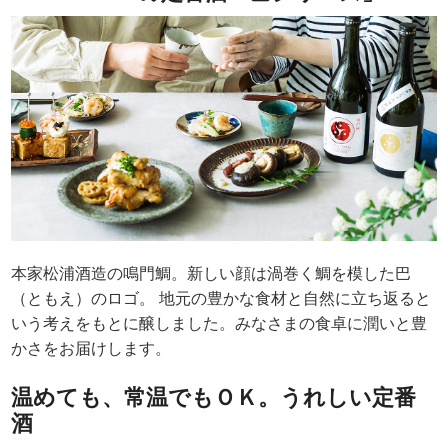
本家松浦酒造の鳴門鯛。新しい顔は渦巻く鯛を模した巴
（ともえ）のロゴ。 地元の豊かな食材と自然に立ち返ると
いう考えをもとに醸しました。みなさまの食卓に潤いと豊
かさをお届けします。
温めても、常温でもＯＫ。うれしい定番
酒