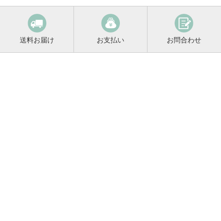
送料お届け
お支払い
お問合わせ
鳴門鯛コンシェルジュ
0120-221-158
平日9:00〜17:00
お酒に関するご相談や
お電話でのご注文はこちらから
メールマガジン登録