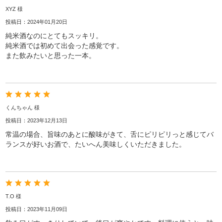
XYZ 様
投稿日：2024年01月20日
純米酒なのにとてもスッキリ。
純米酒では初めて出会った感覚です。
また飲みたいと思った一本。
くんちゃん 様
投稿日：2023年12月13日
常温の場合、旨味のあとに酸味がきて、舌にピリピリっと感じてバ
ランスが好いお酒で、たいへん美味しくいただきました。
T.O 様
投稿日：2023年11月09日