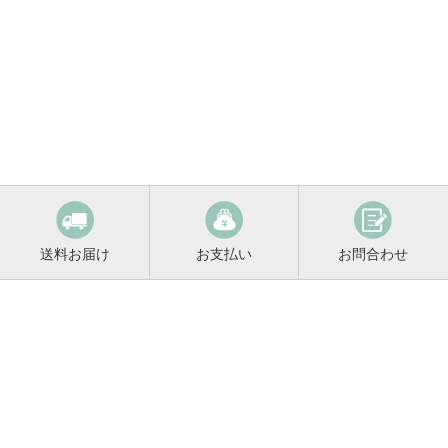
送料お届け
お支払い
お問合わせ
鳴門鯛コンシェルジュ
0120-221-158
平日9:00～17:00
お酒に関するご相談や