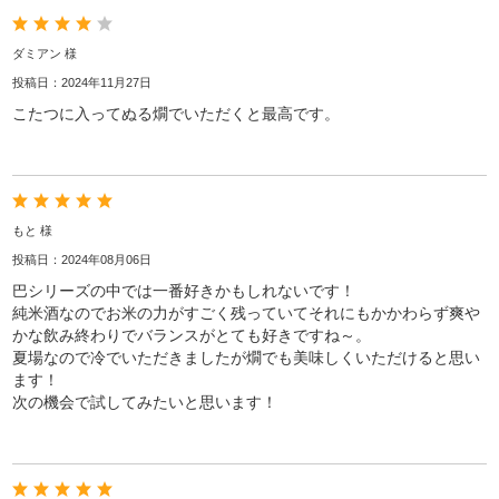
ダミアン 様
投稿日：2024年11月27日
こたつに入ってぬる燗でいただくと最高です。
もと 様
投稿日：2024年08月06日
巴シリーズの中では一番好きかもしれないです！
純米酒なのでお米の力がすごく残っていてそれにもかかわらず爽や
かな飲み終わりでバランスがとても好きですね～。
夏場なので冷でいただきましたが燗でも美味しくいただけると思い
ます！
次の機会で試してみたいと思います！