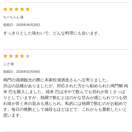
ちーちゃん 様
投稿日：2025年06月29日
すっきりとした味わいで、どんな料理にも合います。
しげ 様
投稿日：2025年02月04日
鳴門の渦潮観光の際に本家松浦酒造さんへ立寄りました。
沢山の品種がありましたが、対応された方から勧められた鳴門鯛 純
米 巴を購入しました。純米 巴は冷やで飲んでも切れが良くさっぱ
りとしていますが、熱燗で飲むとほのかな甘みが感じられつつも切
れ味が良く米の旨みも感じられ、私的には熱燗で飲むのがお勧めで
す。毎日の晩酌として値段もほどほどで、これからも愛飲したいと
思います。