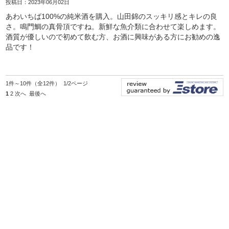
投稿日：2023年06月02日
あわいちば100%の純米酒を購入。山田錦のスッキリ感とキレの良
さ。鳴門鯛の真骨頂ですね。新鮮な魚介類に合わせて楽しめます。
酒質が優しいので初めて飲む方、お酒に興味がある方にお勧めの逸
品です！
1件～10件（全12件） 1/2ページ
1
2
次へ
最後へ