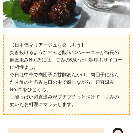
【日本酒マリアージュを楽しもう】
突き抜けるような甘みと酸味のハーモニーが特長の
超直汲みNo.25には、甘みの効いたお料理もサイコー
に相性よし。
今日は中華で肉団子の甘酢あんかけ。肉団子に絡ん
だ甘酢のとろみを口の中で感じながら、超直汲み
No.25をひとくち。
甘酸っぱい超直汲みがプチプチっと弾けて、甘みの
効いたお料理にマッチします。