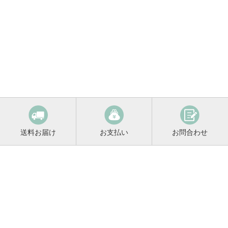
送料お届け
お支払い
お問合わせ
鳴門鯛コンシェルジュ
0120-221-158
平日9:00〜17:00
お酒に関するご相談や