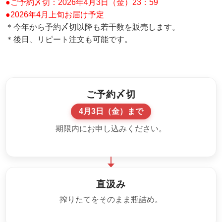
●ご予約〆切：2026年4月3日（金）23：59
●2026年4月上旬お届け予定
＊今年から予約〆切以降も若干数を販売します。
＊後日、リピート注文も可能です。
ご予約〆切
4月3日（金）まで
期限内にお申し込みください。
直汲み
搾りたてをそのまま瓶詰め。