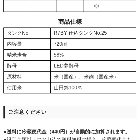
◎
商品仕様
タンクNo.
R7BY 仕込タンクNo.25
内容量
720ml
精米歩合
58%
酵母
LED夢酵母
原材料
米（国産）、米麹（国産米）
使用米
山田錦100％
ご注意ください
●送料に冷蔵便代金（440円）が自動的に加算されます。
●設定金額以上のお申込で送料無料の場合、冷蔵便代金も