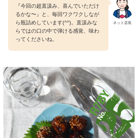
『今回の超直汲み、喜んでいただけ
るかな〜』と、毎回ワクワクしなが
ら瓶詰めしています(^^)。直汲みな
ネット店長
らではの口の中で弾ける感覚、味わ
ってくださいね。