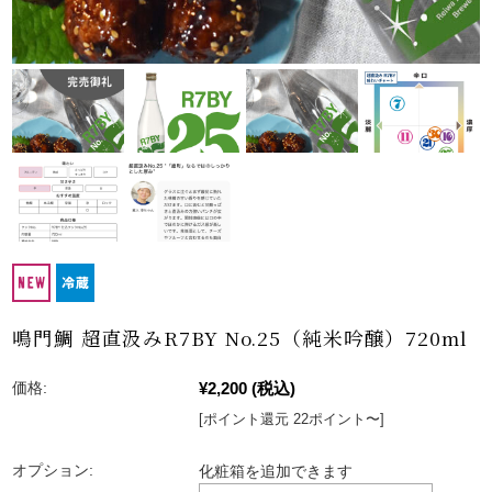
鳴門鯛 超直汲みR7BY No.25（純米吟醸）720ml
¥2,200
(税込)
価格:
[ポイント還元 22ポイント〜]
オプション:
化粧箱を追加できます