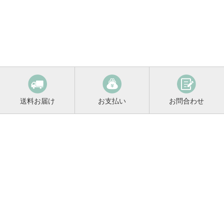
送料お届け
お支払い
お問合わせ
鳴門鯛コンシェルジュ
0120-221-158
平日9:00〜17:00
お酒に関するご相談や
お電話でのご注文はこちらから