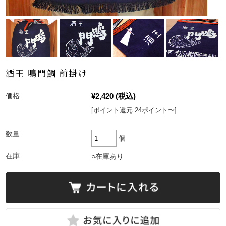
酒王 鳴門鯛 前掛け
¥2,420
(税込)
価格:
[ポイント還元 24ポイント〜]
数量:
個
在庫:
○在庫あり