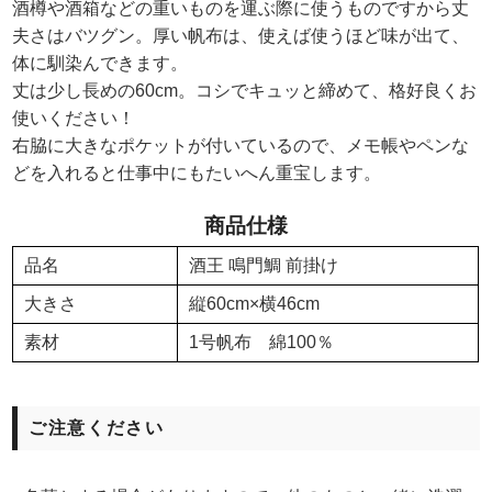
酒樽や酒箱などの重いものを運ぶ際に使うものですから丈
夫さはバツグン。厚い帆布は、使えば使うほど味が出て、
体に馴染んできます。
丈は少し長めの60cm。コシでキュッと締めて、格好良くお
使いください！
右脇に大きなポケットが付いているので、メモ帳やペンな
どを入れると仕事中にもたいへん重宝します。
商品仕様
品名
酒王 鳴門鯛 前掛け
大きさ
縦60cm×横46cm
素材
1号帆布 綿100％
ご注意ください