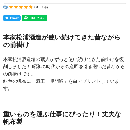
5.0
(1件)
本家松浦酒造が使い続けてきた昔ながら
の前掛け
本家松浦酒造場の蔵人がずっと使い続けてきた前掛けを復
刻しました！ 昭和の時代からの意匠を引き継いだ昔ながら
の前掛けです。
紺色の帆布に「酒王 鳴門鯛」を白でプリントしていま
す。
重いものを運ぶ仕事にぴったり！丈夫な
帆布製