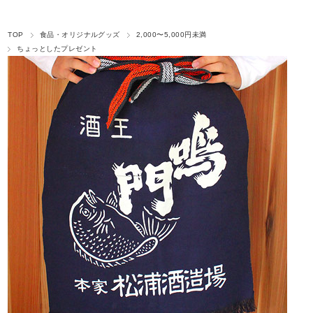
TOP
食品・オリジナルグッズ
2,000〜5,000円未満
ちょっとしたプレゼント