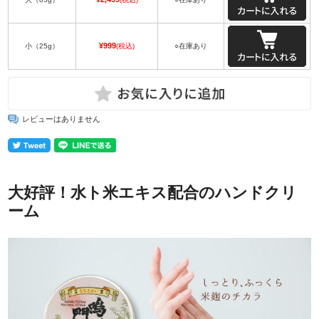
¥999
小（25g）
(税込)
○在庫あり
レビューはありません
大好評！水ト米エキス配合のハンドクリ
ーム