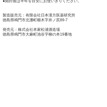
●開封後は半年を目安にお使いきりください。
製造販売元：有限会社日本漢方医薬研究所
徳島県鳴門市北灘町櫛木字井ノ尻89-7
発売元：株式会社本家松浦酒造場
徳島県鳴門市大麻町池谷字柳の本19番地