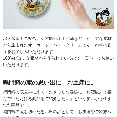
水ト米エキス配合。シア脂やホホバ油など、ピュアな素材
から生まれたオーガニックハンドクリームです。ゆずの香
りをお楽しみいただけます。
100%ピュアな素材から作られているので、安心してお使い
いただけます。
鳴門鯛の蔵の思い出に。お土産に。
鳴門鯛の蔵見学に来てくださったお客様に「お酒以外で喜
んでいただける商品をご紹介したい」という願いから生ま
れた商品です。
鳴門鯛の蔵を訪れた思い出の品として、お友達やご家族へ