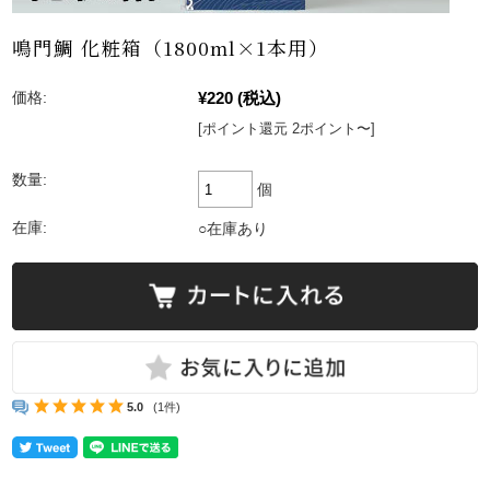
鳴門鯛 化粧箱（1800ml×1本用）
¥220
(税込)
価格:
[ポイント還元 2ポイント〜]
数量:
個
在庫:
○在庫あり
5.0
(1件)