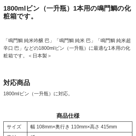
1800mlビン（一升瓶）1本用の鳴門鯛の化
粧箱です。
「鳴門鯛 純米吟醸 巴」「鳴門鯛 純米 巴」「鳴門鯛 純米超
辛口 巴」などの1800mlビン（一升瓶）に最適な1本用の化
粧箱です。＜日本製＞
対応商品
1800mlビン（一升瓶）に対応。
商品仕様
サイズ
幅 108mm×奥行き 110mm×高さ 415mm