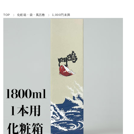
TOP
化粧箱・袋・風呂敷
1,000円未満