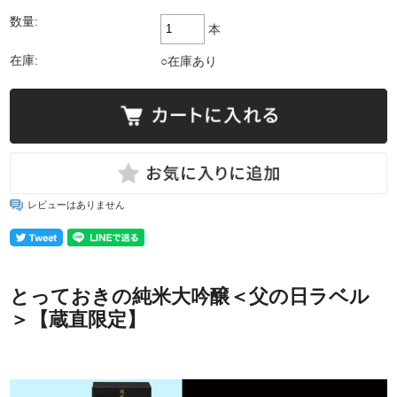
数量:
本
在庫:
○在庫あり
レビューはありません
とっておきの純米大吟醸＜父の日ラベル
＞【蔵直限定】