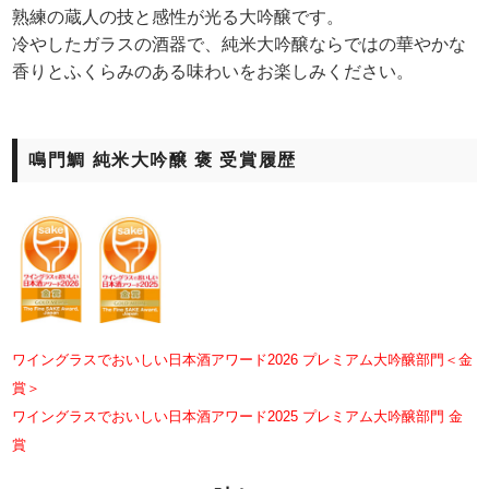
熟練の蔵人の技と感性が光る大吟醸です。
冷やしたガラスの酒器で、純米大吟醸ならではの華やかな
香りとふくらみのある味わいをお楽しみください。
鳴門鯛 純米大吟醸 褒 受賞履歴
ワイングラスでおいしい日本酒アワード2026 プレミアム大吟醸部門＜金
賞＞
ワイングラスでおいしい日本酒アワード2025 プレミアム大吟醸部門 金
賞