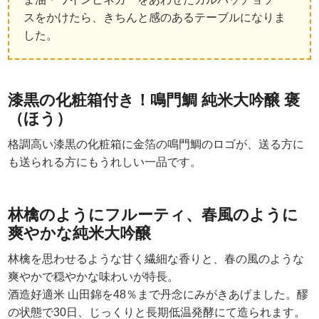
スをかけたら、きちんと感のあるテーブルになりま
した。
漆黒の化粧箱付き！鳴門鯛 純米大吟醸 褒
（ほう）
格調高い漆黒の化粧箱に金箔の鳴門鯛のロゴが、送る方に
も送られる方にもうれしい一品です。
林檎のようにフルーティ、春風のように
爽やかな純米大吟醸
林檎を思わせるような甘く繊細な香りと、春の風のような
爽やかで穏やかな味わいが特長。
酒造好適米 山田錦を48％まで丹念にみがきあげました。醪
の状態で30日、じっくりと長期低温発酵にて造られます。