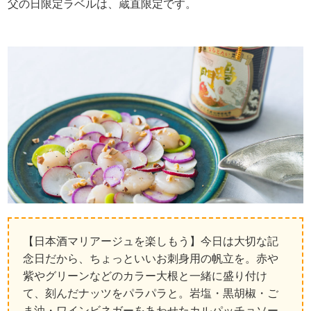
父の日限定ラベルは、蔵直限定です。
【日本酒マリアージュを楽しもう】今日は大切な記
念日だから、ちょっといいお刺身用の帆立を。赤や
紫やグリーンなどのカラー大根と一緒に盛り付け
て、刻んだナッツをパラパラと。岩塩・黒胡椒・ご
ま油・ワインビネガーをあわせたカルパッチョソー