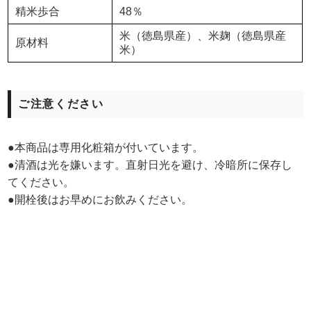
精米歩合
48％
米（徳島県産）、米麹（徳島県産
原材料
米）
ご注意ください
●本商品は専用化粧箱が付いています。
●清酒は光を嫌います。直射日光を避け、冷暗所に保存し
てください。
●開栓後はお早めにお飲みください。