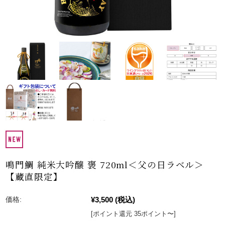
鳴門鯛 純米大吟醸 褒 720ml＜父の日ラベル＞
【蔵直限定】
¥3,500
(税込)
価格:
[ポイント還元 35ポイント〜]