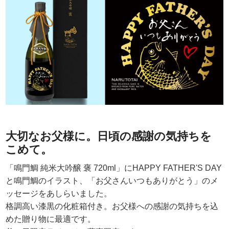
大切なお父様に。日頃の感謝の気持ちを
こめて。
「鳴門鯛 純米大吟醸 褒 720ml」にHAPPY FATHER'S DAY
と鳴門鯛のイラスト、「お父さんいつもありがとう」のメ
ッセージをあしらいました。
格調高い漆黒の化粧箱付き。お父様への感謝の気持ちを込
めた贈り物に最適です。