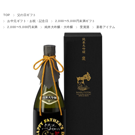
TOP
父の日ギフト
お中元ギフト・お祝・記念日
2,000〜5,000円未満ギフト
2,000〜5,000円未満
純米大吟醸・大吟醸
受賞酒
新着アイテム