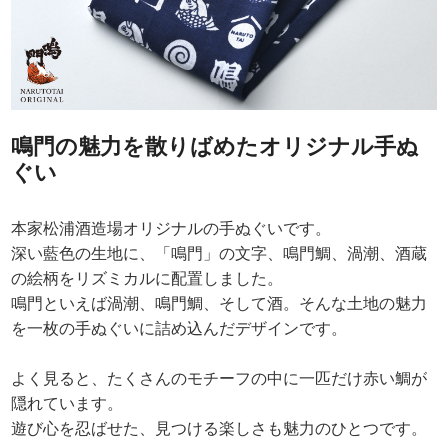
鳴門の魅力を散りばめたオリジナル手ぬ
ぐい
本家松浦酒造場オリジナルの手ぬぐいです。
深い藍色の生地に、「鳴門」の文字、鳴門鯛、渦潮、酒蔵
の絵柄をリズミカルに配置しました。
鳴門といえば渦潮、鳴門鯛、そして酒。そんな土地の魅力
を一枚の手ぬぐいに詰め込んだデザインです。
よく見ると、たくさんのモチーフの中に一匹だけ赤い鯛が
隠れています。
遊び心を忍ばせた、見つける楽しさも魅力のひとつです。