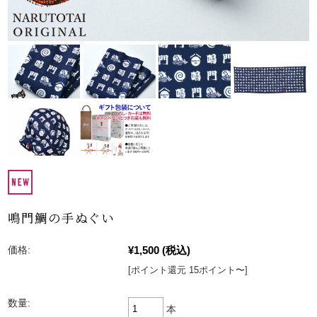
鳴門鯛の手ぬぐい
¥1,500
(税込)
価格:
[ポイント還元 15ポイント〜]
数量:
本