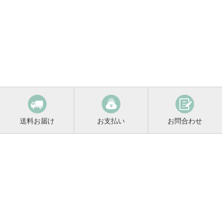
送料お届け
お支払い
お問合わせ
鳴門鯛コンシェルジュ
0120-221-158
平日9:00〜17:00
お酒に関するご相談や
お電話でのご注文はこちらから