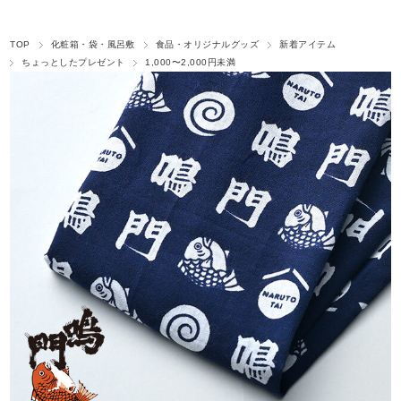
TOP
化粧箱・袋・風呂敷
食品・オリジナルグッズ
新着アイテム
ちょっとしたプレゼント
1,000〜2,000円未満