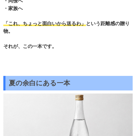
・同僚へ
・家族へ
「これ、ちょっと面白いから送るわ」
という距離感の贈り
物。
それが、この一本です。
夏の余白にある一本