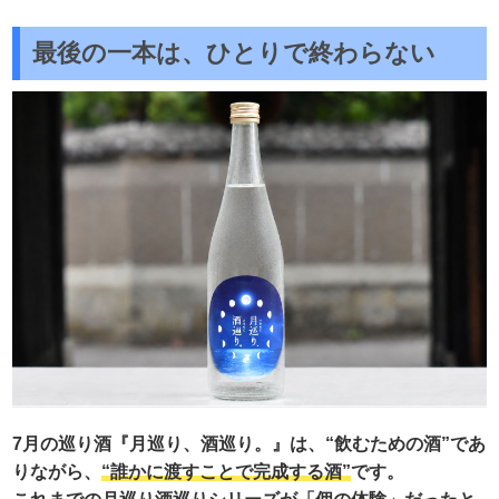
最後の一本は、ひとりで終わらない
7月の巡り酒『月巡り、酒巡り。』は、“飲むための酒”であ
りながら、
“誰かに渡すことで完成する酒”
です。