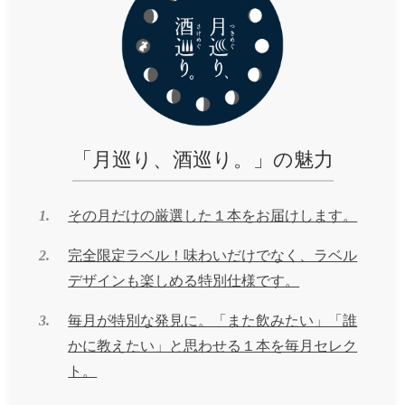
「月巡り、酒巡り。」の魅力
1.
その月だけの厳選した１本をお届けします。
2.
完全限定ラベル！味わいだけでなく、ラベル
デザインも楽しめる特別仕様です。
3.
毎月が特別な発見に。「また飲みたい」「誰
かに教えたい」と思わせる１本を毎月セレク
ト。