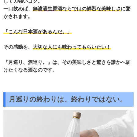
して力強いコク。
一口飲めば、
無濾過生原酒ならではの鮮烈な美味しさ
に驚
かされます。
「こんな日本酒があるんだ。」
その感動を、
大切な人にも味わってもらいたい！
『月巡り、酒巡り。』は、その美味しさと驚きを誰かへ届
けたくなる酒なのです。
月巡りの終わりは、終わりではない。