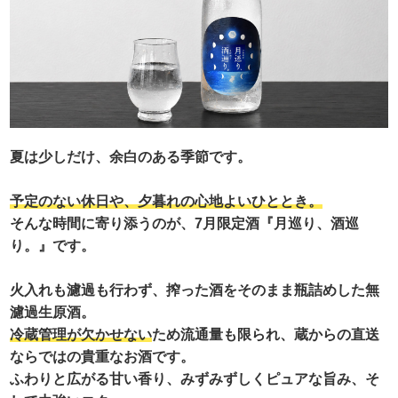
夏は少しだけ、余白のある季節です。
予定のない休日や、夕暮れの心地よいひととき。
そんな時間に寄り添うのが、7月限定酒『月巡り、酒巡
り。』です。
火入れも濾過も行わず、搾った酒をそのまま瓶詰めした無
濾過生原酒。
冷蔵管理が欠かせない
ため流通量も限られ、蔵からの直送
ならではの貴重なお酒です。
ふわりと広がる甘い香り、みずみずしくピュアな旨み、そ