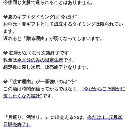
今後同じ文脈で造られることはありません。
💎夏のギフトタイミングは“今だけ”
お中元・夏ギフトとして成立するタイミングは限られてい
ます。
遅れると「贈る理由」が弱くなってしまいます。
💎 在庫がなくなり次第終了です
数量は
今月分のみの限定生産
です。
想定数に達し次第、販売終了となります。
💎「渡す理由」が一番強いのは“今”
この酒は時間が経ってからではなく、
“今だからこそ誰かに
渡したくなる設計”
です。
『月巡り、酒巡り。』 に出会えるのは、
今だけ！（7月20
日販売終了）