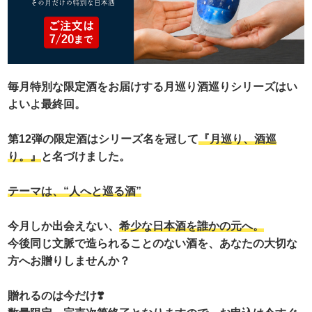
毎月特別な限定酒をお届けする月巡り酒巡りシリーズはい
よいよ最終回。
第12弾の限定酒はシリーズ名を冠して
『月巡り、酒巡
り。』
と名づけました。
テーマは、“人へと巡る酒”
今月しか出会えない、
希少な日本酒を誰かの元へ。
今後同じ文脈で造られることのない酒を、あなたの大切な
方へお贈りしませんか？
贈れるのは今だけ❣️