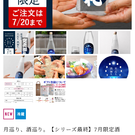
月巡り、酒巡り。【シリーズ最終】7月限定酒