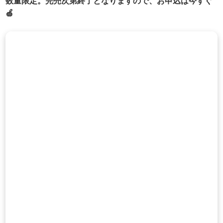
数量限定。完売次第終了となりますので、お申込は今すぐ
🍏