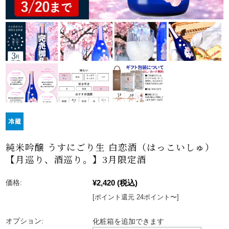
純米吟醸 うすにごり生 白恋酒（はっこいしゅ）
【月巡り、酒巡り。】3月限定酒
¥2,420
(税込)
価格:
[ポイント還元 24ポイント〜]
オプション:
化粧箱を追加できます