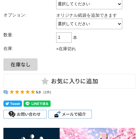
オプション:
オリジナル紙袋を追加できます
数量:
本
在庫:
×在庫切れ
5.0
(1件)