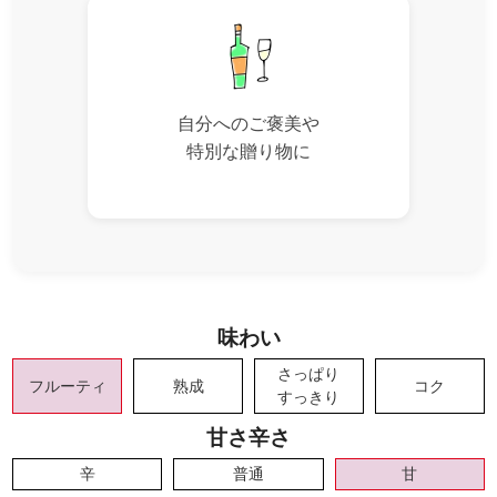
自分へのご褒美や
特別な贈り物に
味わい
さっぱり
フルーティ
熟成
コク
すっきり
甘さ辛さ
辛
普通
甘