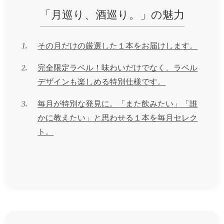
「月巡り、酒巡り。」の魅力
1.
その月だけの厳選した１本をお届けします。
2.
完全限定ラベル！味わいだけでなく、ラベル
デザインも楽しめる特別仕様です。
3.
毎月が特別な発見に。「また飲みたい」「誰
かに教えたい」と思わせる１本を毎月セレク
ト。