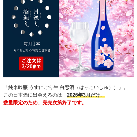
「純米吟醸 うすにごり生 白恋酒（はっこいしゅ））」。
この日本酒に出会えるのは、
2026年3月だけ。
数量限定のため、完売次第終了です。