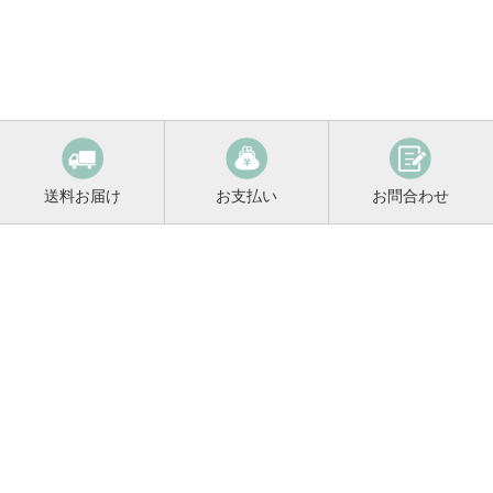
送料お届け
お支払い
お問合わせ
鳴門鯛コンシェルジュ
0120-221-158
平日9:00〜17:00
お酒に関するご相談や
お電話でのご注文はこちらから