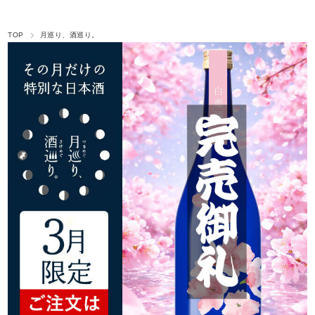
TOP
月巡り、酒巡り。