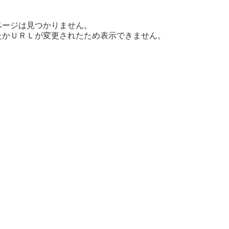
ページは見つかりません。
たかＵＲＬが変更されたため表示できません。