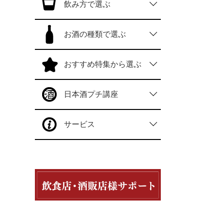
飲み方で選ぶ
お酒の種類で選ぶ
おすすめ特集から選ぶ
日本酒プチ講座
サービス