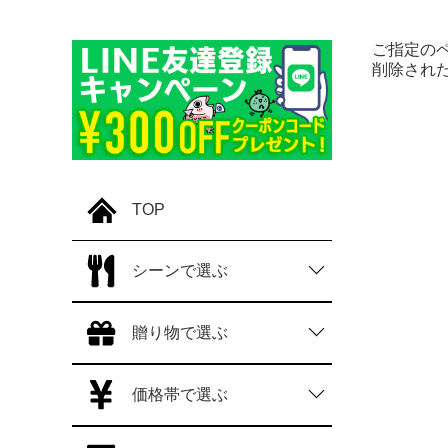
ご指定の
削除され
TOP
シーンで選ぶ
贈り物で選ぶ
価格帯で選ぶ