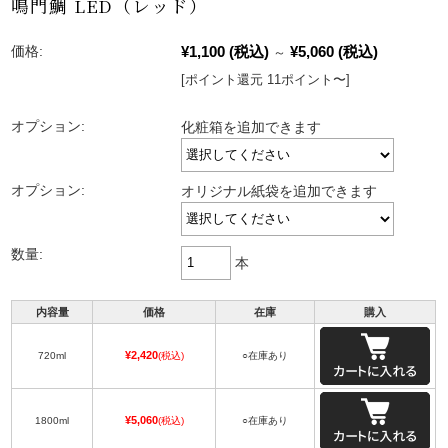
鳴門鯛 LED（レッド）
¥1,100
(税込)
¥5,060
(税込)
価格:
～
[ポイント還元 11ポイント〜]
オプション:
化粧箱を追加できます
オプション:
オリジナル紙袋を追加できます
数量:
本
内容量
価格
在庫
購入
¥2,420
720ml
(税込)
○在庫あり
¥5,060
1800ml
(税込)
○在庫あり