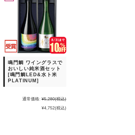
鳴門鯛 ワイングラスで
おいしい純米酒セット
[鳴門鯛LED&水ト米
PLATINUM]
通常価格:
¥5,280
(税込)
¥4,752
(税込)