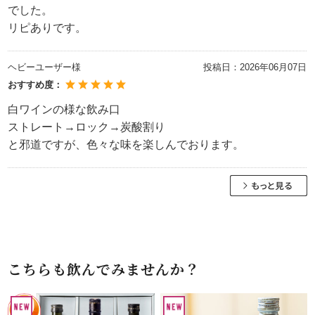
でした。
リピありです。
ヘビーユーザー様
投稿日：
2026年06月07日
おすすめ度：
白ワインの様な飲み口
ストレート→ロック→炭酸割り
と邪道ですが、色々な味を楽しんでおります。
こちらも飲んでみませんか？