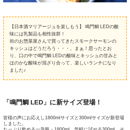
【日本酒マリアージュを楽しもう】 鳴門鯛 LEDの酸
味には乳製品も相性抜群！
街のお惣菜屋さんで買ってきたスモークサーモンの
キッシュはどうだろう・・・。まぁ！思ったとお
り、口の中で鳴門鯛 LEDの酸味とキッシュの甘みと
ほのかな酸味が混ざり合って、楽しいランチになり
ました♪
「鳴門鯛 LED」に新サイズ登場！
皆様の声にお応えし1800mlサイズと300mlサイズが新登場
しました。
たっぷり飲める一升瓶・1800ml、気軽に試せる300ml、そ