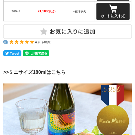
¥1,100
300ml
(税込)
○在庫あり
4.9
(48件)
>>ミニサイズ180mlはこちら