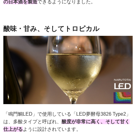
の日本酒を製造
できるようになりました。
酸味・甘み、そしてトロピカル
「鳴門鯛LED」で使用している「LED夢酵母3826 Type2」
は、多酸タイプと呼ばれ、
酸度が非常に高く、そして甘く
仕上がる
ように設計されています。