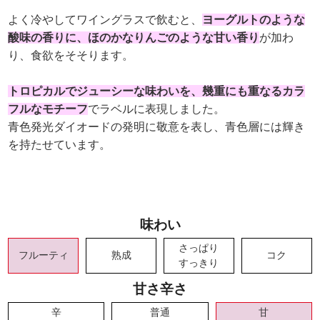
よく冷やしてワイングラスで飲むと、
ヨーグルトのような
酸味の香りに、ほのかなりんごのような甘い香り
が加わ
り、食欲をそそります。
トロピカルでジューシーな味わいを、幾重にも重なるカラ
フルなモチーフ
でラベルに表現しました。
青色発光ダイオードの発明に敬意を表し、青色層には輝き
を持たせています。
味わい
さっぱり
フルーティ
熟成
コク
すっきり
甘さ辛さ
辛
普通
甘