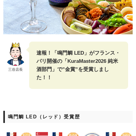
速報！「鳴門鯛 LED」がフランス・
パリ開催の「KuraMaster2026 純米
酒部門」で”金賞”を受賞しまし
三谷店長
た！！
鳴門鯛 LED（レッド）受賞歴