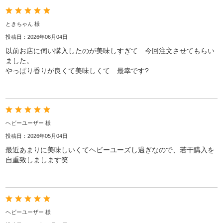
ときちゃん 様
投稿日：2026年06月04日
以前お店に伺い購入したのが美味しすぎて 今回注文させてもらい
ました。
やっぱり香りが良くて美味しくて 最幸です?
ヘビーユーザー 様
投稿日：2026年05月04日
最近あまりに美味しいくてヘビーユーズし過ぎなので、若干購入を
自重致しまします笑
ヘビーユーザー 様