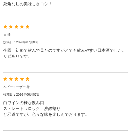
死角なしの美味しさヨシ！
ま 様
投稿日：2026年07月08日
今回、初めて飲んで見たのですがとても飲みやすい日本酒でした。
リピありです。
ヘビーユーザー 様
投稿日：2026年06月07日
白ワインの様な飲み口
ストレート→ロック→炭酸割り
と邪道ですが、色々な味を楽しんでおります。