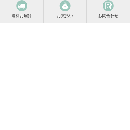
送料お届け
お支払い
お問合わせ
鳴門鯛コンシェルジュ
0120-221-158
平日9:00～17:00
お酒に関するご相談や
お電話でのご注文はこちらから
メールマガジン登録
メールマガジンの
変更・解除はこちら