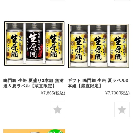
鳴門鯛 生缶 夏盛り3本組 無濾
ギフト 鳴門鯛 生缶 夏ラベル3
過＆夏ラベル【蔵直限定】
本組【蔵直限定】
¥7,865
(税込)
¥7,700
(税込)