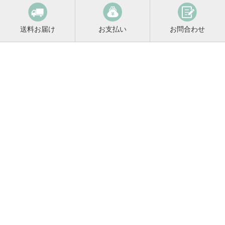
送料お届け
お支払い
お問合わせ
鳴門鯛コンシェルジュ
0120-221-158
平日9:00〜17:00
お酒に関するご相談や
お電話でのご注文はこちらから
メールマガジン登録
メールマガジンの
変更・解除はこちら