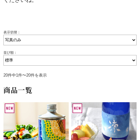
表示切替：
並び順：
20件中1件〜20件を表示
商品一覧