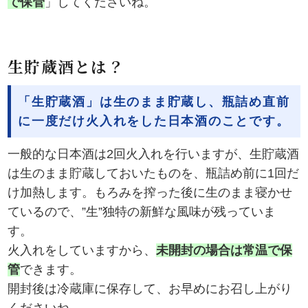
で保管
」してくださいね。
生貯蔵酒とは？
「生貯蔵酒」は生のまま貯蔵し、瓶詰め直前
に一度だけ火入れをした日本酒のことです。
一般的な日本酒は2回火入れを行いますが、生貯蔵酒
は生のまま貯蔵しておいたものを、瓶詰め前に1回だ
け加熱します。もろみを搾った後に生のまま寝かせ
ているので、”生”独特の新鮮な風味が残っていま
す。
火入れをしていますから、
未開封の場合は常温で保
管
できます。
開封後は冷蔵庫に保存して、お早めにお召し上がり
くださいね。