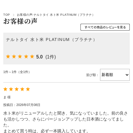
TOP
お客様の声:ナルトタイ 水ト米 PLATINUM（プラチナ）
お客様の声
ナルトタイ 水ト米 PLATINUM（プラチナ）
5.0
(1件)
1件～1件（全1件）
並び順：
ま 様
投稿日：2026年07月08日
水ト米がリニューアルしたと聞き、気になっていました。前の良さ
も活かしつつ、さらにバージョンアップした日本酒になってまし
た。
まとめて買う時は、必ず一本購入しています。