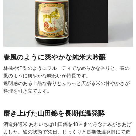
春風のように爽やかな純米大吟醸
林檎や洋梨のようにフルーティでなめらかな香りと、春の
風のように爽やかな味わいが特長です。
透明感のある上品な香りとふわっと広がる米の甘やかさが
料理を引き立てます。
磨き上げた山田錦を長期低温発酵
酒造好適米 あわいちば山田錦を48％まで丹念にみがきあげ
ました。醪の状態で30日、じっくりと長期低温発酵にて造