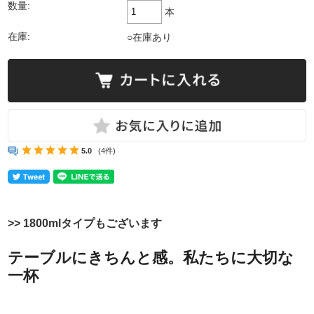
数量:
本
在庫:
○在庫あり
5.0
(4件)
>> 1800mlタイプもございます
テーブルにきちんと感。私たちに大切な
一杯