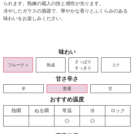
られます。熟練の蔵人の技と感性が光ります。
冷やしたガラスの酒器で、華やかな香りとふくらみのある
味わいをお楽しみください。
味わい
さっぱり
フルーティ
熟成
コク
すっきり
甘さ辛さ
辛
普通
甘
おすすめ温度
熱燗
ぬる燗
常温
冷
ロック
◎
◎