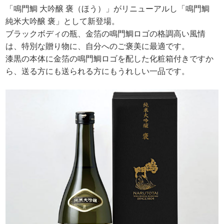
「鳴門鯛 大吟醸 褒（ほう）」がリニューアルし「鳴門鯛
純米大吟醸 褒」として新登場。
ブラックボディの瓶、金箔の鳴門鯛ロゴの格調高い風情
は、特別な贈り物に、自分へのご褒美に最適です。
漆黒の本体に金箔の鳴門鯛ロゴを配した化粧箱付きですか
ら、送る方にも送られる方にもうれしい一品です。