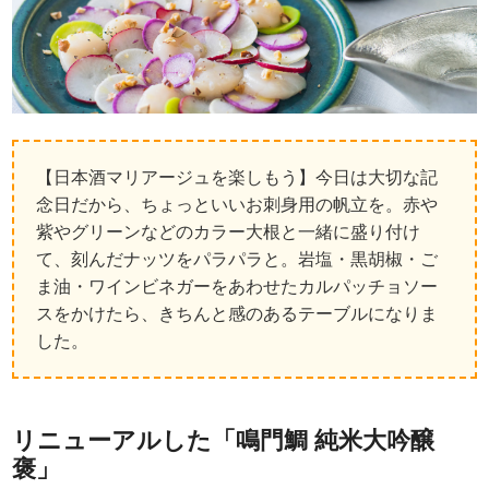
【日本酒マリアージュを楽しもう】今日は大切な記
念日だから、ちょっといいお刺身用の帆立を。赤や
紫やグリーンなどのカラー大根と一緒に盛り付け
て、刻んだナッツをパラパラと。岩塩・黒胡椒・ご
ま油・ワインビネガーをあわせたカルパッチョソー
スをかけたら、きちんと感のあるテーブルになりま
した。
リニューアルした「鳴門鯛 純米大吟醸
褒」