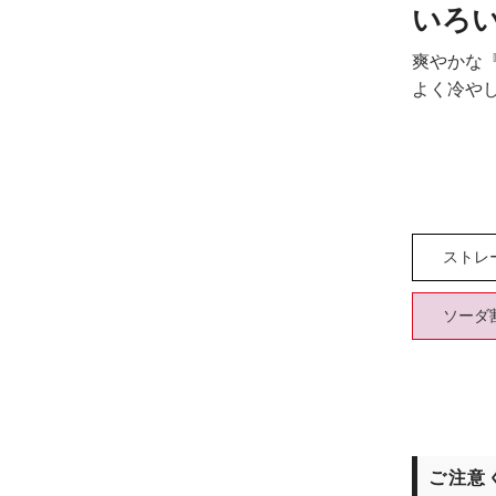
いろ
爽やかな
よく冷や
ストレ
ソーダ
ご注意