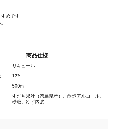
すすめです。
い。
商品仕様
リキュール
数
12%
500ml
すだち果汁（徳島県産）、醸造アルコール、
砂糖、ゆず内皮