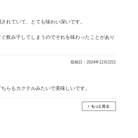
調されていて、とても味わい深いです。
すぐ飲み干してしまうのでそれを味わったことがあり
投稿日：
2024年12月22日
どちらもカクテルみたいで美味しいです。