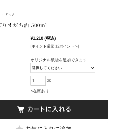
ロック
ごりすだち酒 500ml
¥1,210
(税込)
[ポイント還元 12ポイント〜]
オリジナル紙袋を追加できます
本
○在庫あり