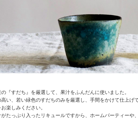
産の『すだち』を厳選して、果汁をふんだんに使いました。
の高い、若い緑色のすだちのみを厳選し、手間をかけて仕上げ
をお楽しみください。
汁がたっぷり入ったリキュールですから、ホームパーティーや