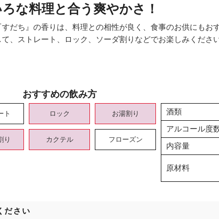
いろな料理と合う爽やかさ！
『すだち』の香りは、料理との相性が良く、食事のお供にもお
して、ストレート、ロック、ソーダ割りなどでお楽しみくださ
おすすめの飲み方
酒類
ート
ロック
お湯割り
アルコール度
割り
カクテル
フローズン
内容量
原材料
ください