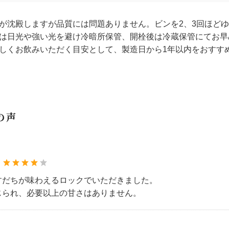
分が沈殿しますが品質には問題ありません。ビンを2、3回ほど
時は日光や強い光を避け冷暗所保管、開栓後は冷蔵保管にてお早
いしくお飲みいただく目安として、製造日から1年以内をおすす
の声
：
すだちが味わえるロックでいただきました。
じられ、必要以上の甘さはありません。