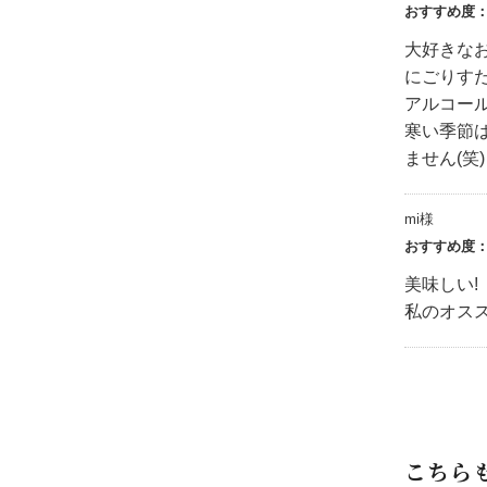
おすすめ度
大好きな
にごりす
アルコー
寒い季節
ません(笑)
mi様
おすすめ度
美味しい!
私のオス
こちら