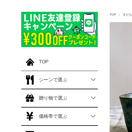
TOP
すだ
TOP
シーンで選ぶ
贈り物で選ぶ
価格帯で選ぶ