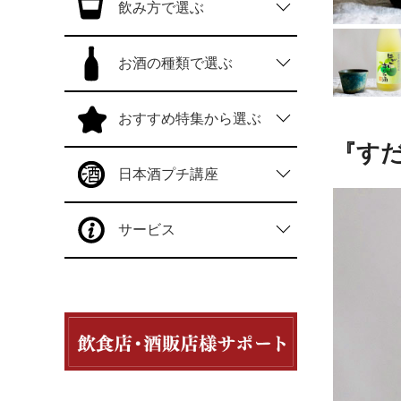
飲み方で選ぶ
お酒の種類で選ぶ
おすすめ特集から選ぶ
『す
日本酒プチ講座
サービス