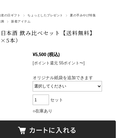
敬老の日ギフト
ちょっとしたプレゼント
夏の手みやげ特集
未満
新着アイテム
日本酒 飲み比べセット【送料無料】
l×5本）
¥5,500
(税込)
[ポイント還元 55ポイント〜]
オリジナル紙袋を追加できます
セット
○在庫あり