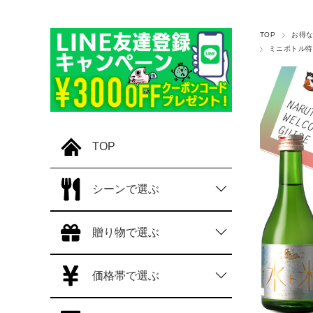
TOP
お得
ミニボトル特
TOP
シーンで選ぶ
贈り物で選ぶ
価格帯で選ぶ