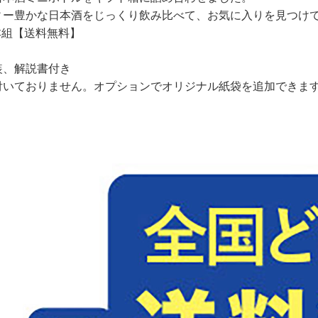
ィー豊かな日本酒をじっくり飲み比べて、お気に入りを見つけて
5本組【送料無料】
装、解説書付き
付いておりません。オプションでオリジナル紙袋を追加できま