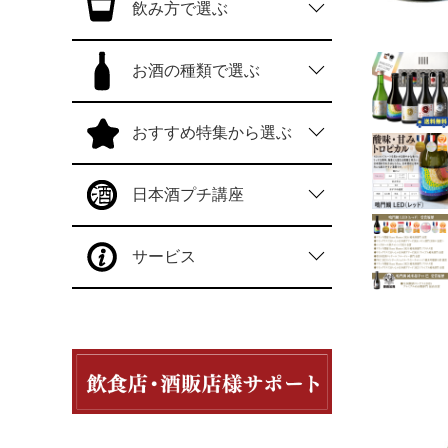
飲み方で選ぶ
お酒の種類で選ぶ
おすすめ特集から選ぶ
日本酒プチ講座
サービス