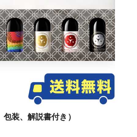
、包装、解説書付き）