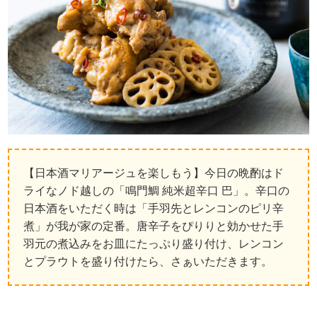
【日本酒マリアージュを楽しもう】今日の晩酌はド
ライなノド越しの「鳴門鯛 純米超辛口 巴」。辛口の
日本酒をいただく時は「手羽先とレンコンのピリ辛
煮」が我が家の定番。唐辛子をぴりりと効かせた手
羽元の煮込みをお皿にたっぷり盛り付け、レンコン
とプラウトを盛り付けたら、さぁいただきます。