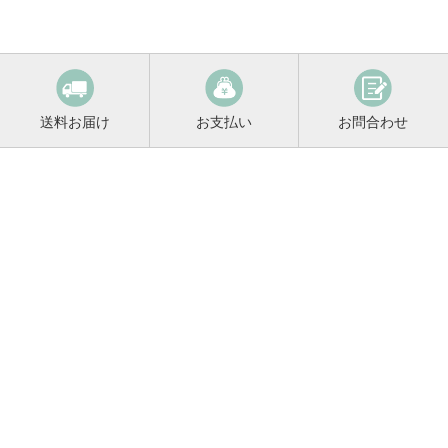
送料お届け
お支払い
お問合わせ
鳴門鯛コンシェルジュ
0120-221-158
平日9:00〜17:00
お酒に関するご相談や
お電話でのご注文はこちらから
メールマガジン登録