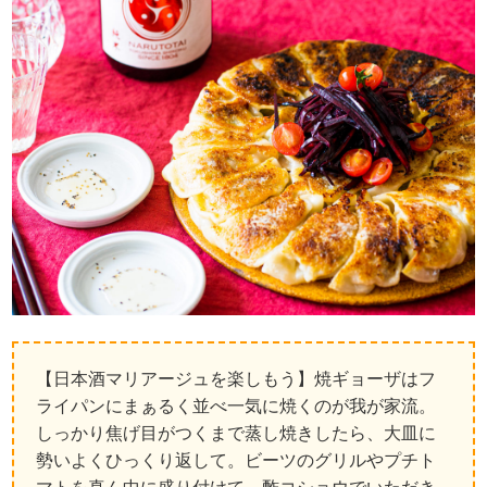
【日本酒マリアージュを楽しもう】焼ギョーザはフ
ライパンにまぁるく並べ一気に焼くのが我が家流。
しっかり焦げ目がつくまで蒸し焼きしたら、大皿に
勢いよくひっくり返して。ビーツのグリルやプチト