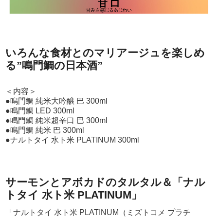
いろんな食材とのマリアージュを楽しめ
る”鳴門鯛の日本酒”
＜内容＞
●鳴門鯛 純米大吟醸 巴 300ml
●鳴門鯛 LED 300ml
●鳴門鯛 純米超辛口 巴 300ml
●鳴門鯛 純米 巴 300ml
●ナルトタイ 水ト米 PLATINUM 300ml
サーモンとアボカドのタルタル＆「ナル
トタイ 水ト米 PLATINUM」
「ナルトタイ 水ト米 PLATINUM（ミズトコメ プラチ