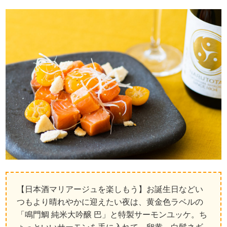
【日本酒マリアージュを楽しもう】お誕生日などい
つもより晴れやかに迎えたい夜は、黄金色ラベルの
「鳴門鯛 純米大吟醸 巴」と特製サーモンユッケ。ち