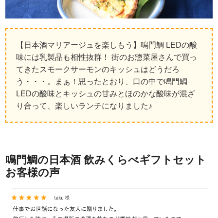
【日本酒マリアージュを楽しもう】鳴門鯛 LEDの酸
味には乳製品も相性抜群！ 街のお惣菜屋さんで買っ
てきたスモークサーモンのキッシュはどうだろ
う・・・。まぁ！思ったとおり、口の中で鳴門鯛
LEDの酸味とキッシュの甘みとほのかな酸味が混ざ
り合って、楽しいランチになりました♪
鳴門鯛の日本酒 飲みくらべギフトセット
お客様の声