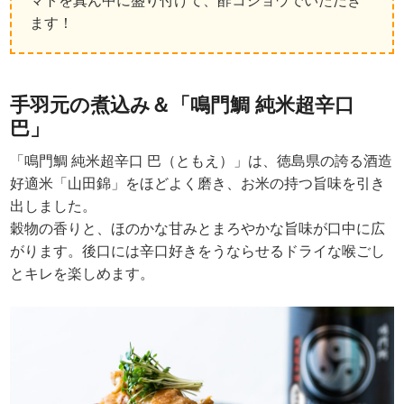
マトを真ん中に盛り付けて、酢コショウでいただき
ます！
手羽元の煮込み＆「鳴門鯛 純米超辛口
巴」
「鳴門鯛 純米超辛口 巴（ともえ）」は、徳島県の誇る酒造
好適米「山田錦」をほどよく磨き、お米の持つ旨味を引き
出しました。
穀物の香りと、ほのかな甘みとまろやかな旨味が口中に広
がります。後口には辛口好きをうならせるドライな喉ごし
とキレを楽しめます。