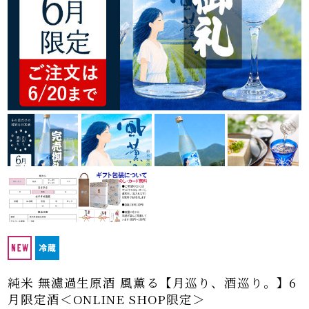
純米 無濾過生原酒 風薫る【月巡り、酒巡り。】6
月限定酒＜ONLINE SHOP限定＞