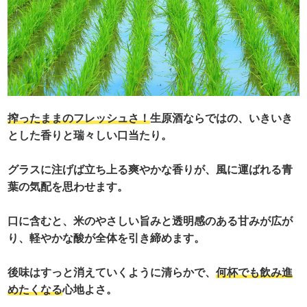
搾ったままのフレッシュさ！
生原酒ならではの、いきいき
とした香りと瑞々しい口当たり。
グラスに注げば立ち上る爽やかな香りが、風に運ばれる青
葉の気配を思わせます。
口に含むと、米のやさしい旨みと透明感のある甘みが広が
り、軽やかな酸が全体を引き締めます。
後味はすっと消えていくように清らかで、
何杯でも飲み進
めたくなる
心地よさ。