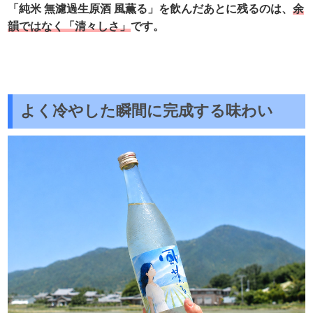
「純米 無濾過生原酒 風薫る」を飲んだあとに残るのは、
余
韻ではなく「清々しさ」
です。
よく冷やした瞬間に完成する味わい