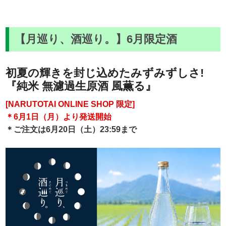
【月巡り、酒巡り。】6月限定酒
初夏の輝きを封じ込めたみずみずしさ!
『純米 無濾過生原酒 風薫る』
[NARUTOTAI ONLINE SHOP 限定]
＊6月1日（月）より発送開始
＊ご注文は6月20日（土）23:59まで