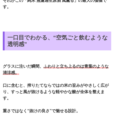
それがこの「純米 無濾過生原酒 風薫る」の最大の価値で
す。
一口目でわかる、“空気ごと飲むような
透明感”
グラスに注いだ瞬間、
ふわりと立ち上るのは青葉のような
清涼感。
口に含むと、搾りたてならではの米の旨みがやさしく広が
り、すっと風が抜けるような軽やかな酸が全体を整えま
す。
重さではなく“抜けの良さ”で魅せる設計。