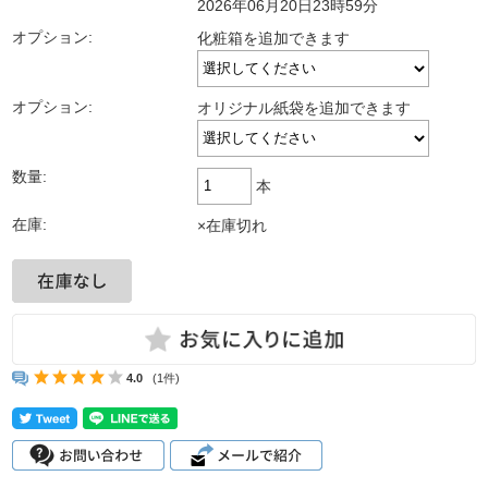
2026年06月20日23時59分
オプション:
化粧箱を追加できます
オプション:
オリジナル紙袋を追加できます
数量:
本
在庫:
×在庫切れ
4.0
(1件)