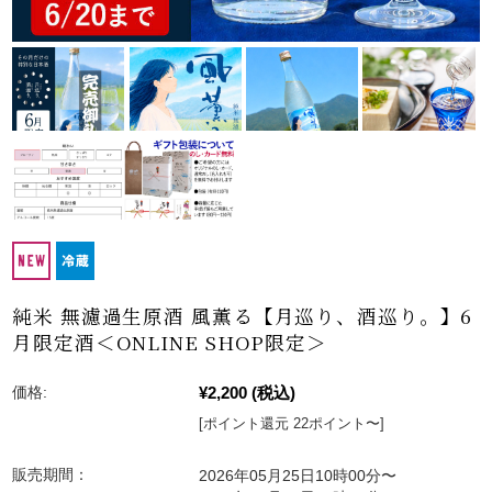
純米 無濾過生原酒 風薫る【月巡り、酒巡り。】6
月限定酒＜ONLINE SHOP限定＞
¥2,200
(税込)
価格:
[ポイント還元 22ポイント〜]
販売期間：
2026年05月25日10時00分〜