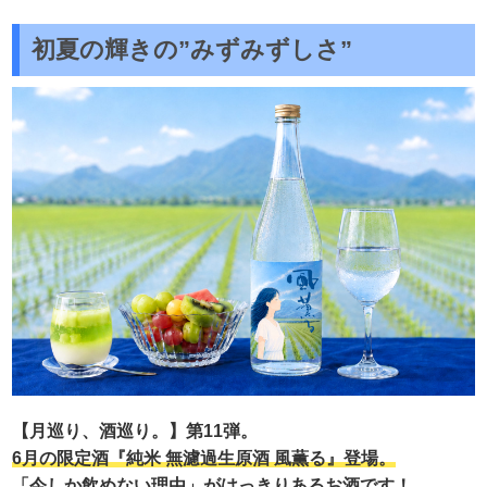
初夏の輝きの”みずみずしさ”
【月巡り、酒巡り。】第11弾。
6月の限定酒『純米 無濾過生原酒 風薫る』登場。
「今しか飲めない理由」がはっきりあるお酒です！