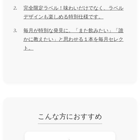
2.
完全限定ラベル！味わいだけでなく、ラベル
デザインも楽しめる特別仕様です。
3.
毎月が特別な発見に。「また飲みたい」「誰
かに教えたい」と思わせる１本を毎月セレク
ト。
こんな方におすすめ