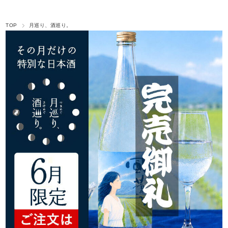
TOP
月巡り、酒巡り。