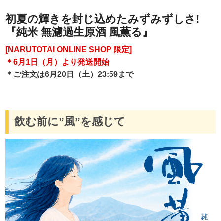
初夏の輝きを封じ込めたみずみずしさ!
『純米 無濾過生原酒 風薫る』
[NARUTOTAI ONLINE SHOP 限定]
＊6月1日（月）より発送開始
＊ご注文は6月20日（土）23:59まで
飲む前に”風”を感じて