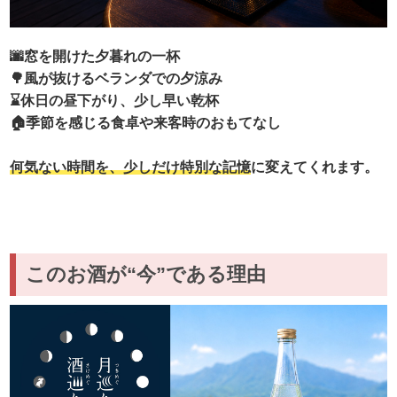
🌆窓を開けた夕暮れの一杯
🌳風が抜けるベランダでの夕涼み
⌛️休日の昼下がり、少し早い乾杯
🏠季節を感じる食卓や来客時のおもてなし
何気ない時間を、少しだけ特別な記憶
に変えてくれます。
このお酒が“今”である理由