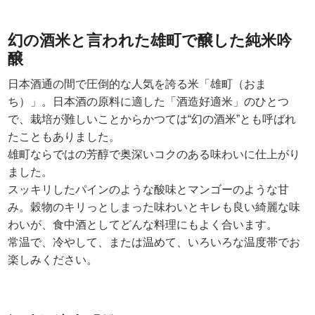
幻の酒米と言われた雄町で醸した純米吟
醸
日本酒通の間で圧倒的な人気を誇る米「雄町（おま
ち）」。日本酒の原料に適した「酒造好適米」のひとつ
で、栽培が難しいことからかつては“幻の酒米”とも呼ばれ
たこともありました。
雄町ならではの芳醇で奥深いコクのある味わいに仕上がり
ました。
スッキリしたパインのような酸味とマンゴーのような甘
み。穀物のキリっとしまった味わいとキレも良い綺麗な味
わいが、食中酒としてどんな料理にもよく合います。
常温で、冷やして、または温めて、いろいろな温度帯でお
楽しみください。