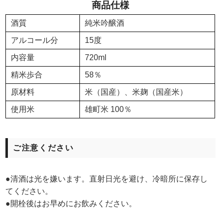
商品仕様
酒質
純米吟醸酒
アルコール分
15度
内容量
720ml
精米歩合
58％
原材料
米（国産）、米麹（国産米）
使用米
雄町米 100％
ご注意ください
●清酒は光を嫌います。直射日光を避け、冷暗所に保存し
てください。
●開栓後はお早めにお飲みください。