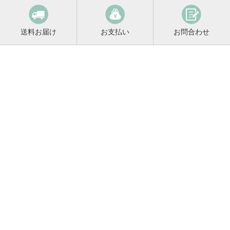
送料お届け
お支払い
お問合わせ
鳴門鯛コンシェルジュ
0120-221-158
平日9:00〜17:00
お酒に関するご相談や
お電話でのご注文はこちらから
メールマガジン登録
メールマガジンの