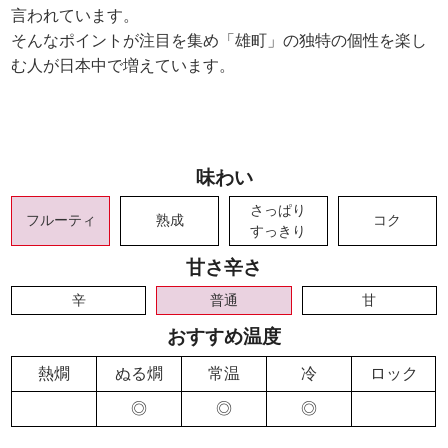
言われています。
そんなポイントが注目を集め「雄町」の独特の個性を楽し
む人が日本中で増えています。
味わい
さっぱり
フルーティ
熟成
コク
すっきり
甘さ辛さ
辛
普通
甘
おすすめ温度
熱燗
ぬる燗
常温
冷
ロック
◎
◎
◎