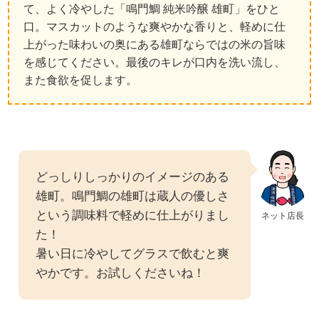
て、よく冷やした「鳴門鯛 純米吟醸 雄町」をひと
口。マスカットのような爽やかな香りと、軽めに仕
上がった味わいの奥にある雄町ならではの米の旨味
を感じてください。最後のキレが口内を洗い流し、
また食欲を促します。
どっしりしっかりのイメージのある
雄町。鳴門鯛の雄町は蔵人の優しさ
という調味料で軽めに仕上がりまし
ネット店長
た！
暑い日に冷やしてグラスで飲むと爽
やかです。お試しくださいね！