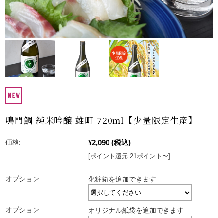
鳴門鯛 純米吟醸 雄町 720ml【少量限定生産】
¥2,090
(税込)
価格:
[ポイント還元 21ポイント〜]
オプション:
化粧箱を追加できます
オプション:
オリジナル紙袋を追加できます