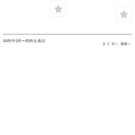
64件中1件〜40件を表示
1
2
次へ
最後へ