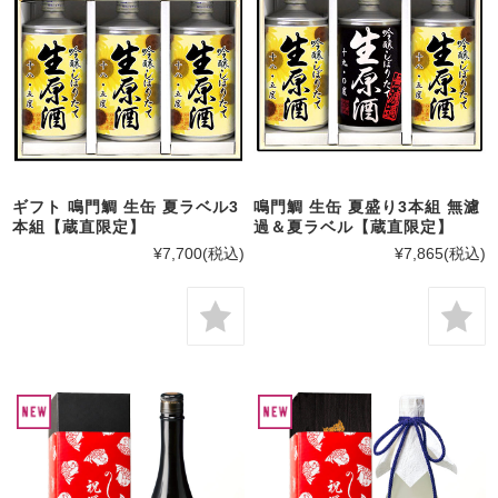
ギフト 鳴門鯛 生缶 夏ラベル3
鳴門鯛 生缶 夏盛り3本組 無濾
本組【蔵直限定】
過＆夏ラベル【蔵直限定】
¥7,700
(税込)
¥7,865
(税込)