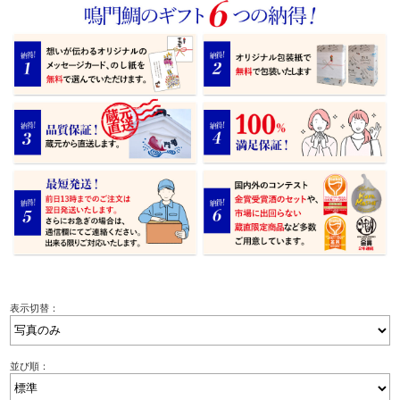
表示切替：
並び順：