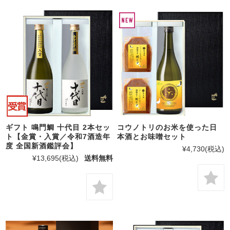
ギフト 鳴門鯛 十代目 2本セッ
コウノトリのお米を使った日
ト【金賞・入賞／令和7酒造年
本酒とお味噌セット
度 全国新酒鑑評会】
¥4,730
(税込)
¥13,695
(税込)
送料無料