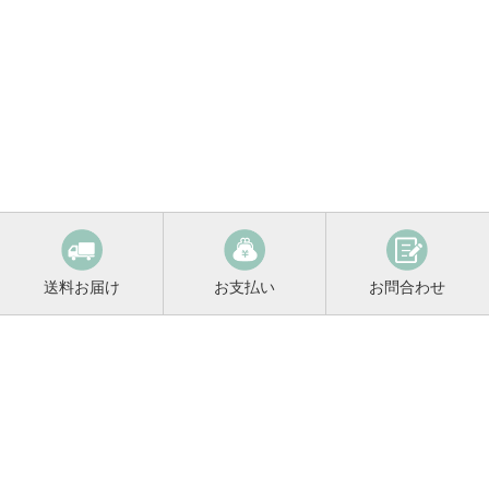
送料お届け
お支払い
お問合わせ
鳴門鯛コンシェルジュ
0120-221-158
平日9:00〜17:00
お酒に関するご相談や