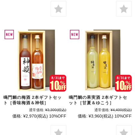
鳴門鯛の梅酒 2本ギフトセッ
鳴門鯛の果実酒 2本ギフトセ
ト［香味梅酒＆神領］
ット［甘夏＆ゆこう］
通常価格:
¥3,300
(税込)
通常価格:
¥4,400
(税込)
価格:
¥2,970
(税込)
10%OFF
価格:
¥3,960
(税込)
10%OFF