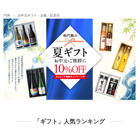
TOP
お中元ギフト・お祝・記念日
「ギフト」人気ランキング