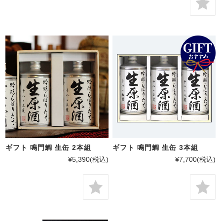
ギフト 鳴門鯛 生缶 2本組
ギフト 鳴門鯛 生缶 3本組
¥5,390
(税込)
¥7,700
(税込)