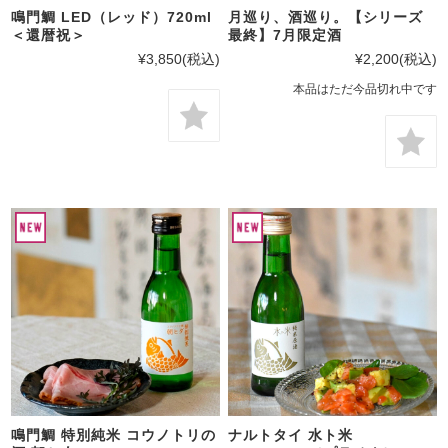
鳴門鯛 LED（レッド）720ml
月巡り、酒巡り。【シリーズ
＜還暦祝＞
最終】7月限定酒
¥3,850
(税込)
¥2,200
(税込)
本品はただ今品切れ中です
鳴門鯛 特別純米 コウノトリの
ナルトタイ 水ト米