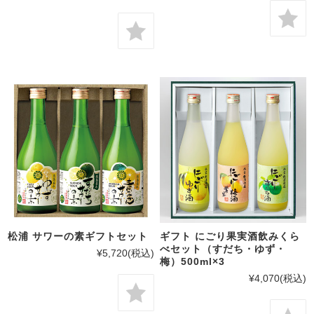
松浦 サワーの素ギフトセット
ギフト にごり果実酒飲みくら
べセット（すだち・ゆず・
¥5,720
(税込)
梅）500ml×3
¥4,070
(税込)