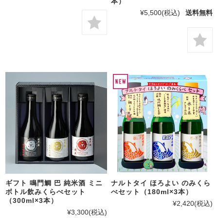
本）
¥5,500
(税込)
送料無料
ギフト 鳴門鯛 巴 純米酒 ミニ
ナルトタイ ほろよい のみくら
ボトル飲みくらべセット
べセット（180ml×3本）
（300ml×3本）
¥2,420
(税込)
¥3,300
(税込)