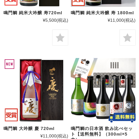
鳴門鯛 純米大吟醸 寿720ml
鳴門鯛 純米大吟醸 寿 1800ml
¥5,500
(税込)
¥11,000
(税込)
鳴門鯛 大吟醸 慶 720ml
鳴門鯛の日本酒 飲み比べセッ
ト【送料無料】（300ml×5
¥11,000
(税込)